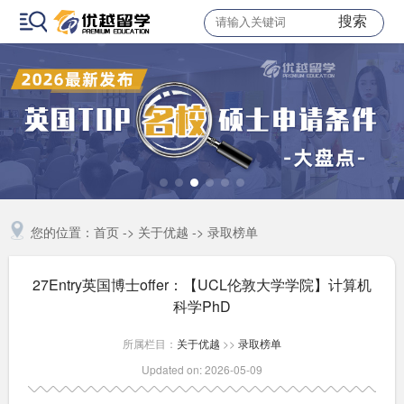
搜索
您的位置：
首页
->
关于优越
->
录取榜单
27Entry英国博士offer：【UCL伦敦大学学院】计算机
科学PhD
所属栏目：
关于优越
>>
录取榜单
Updated on: 2026-05-09