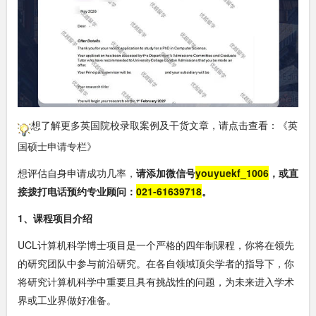
想了解更多英国院校录取案例及干货文章，请点击查看：
《
英
国硕士申请专栏
》
想评估自身申请成功几率，
请添加微信号
youyuekf_1006
，或直
接拨打电话预约专业顾问：
021-61639718
。
1、课程项目介绍
UCL计算机科学博士项目是一个严格的四年制课程，你将在领先
的研究团队中参与前沿研究。在各自领域顶尖学者的指导下，你
将研究计算机科学中重要且具有挑战性的问题，为未来进入学术
界或工业界做好准备。