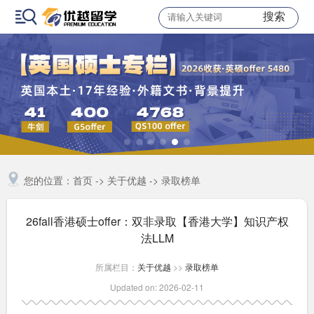
搜索
您的位置：
首页
->
关于优越
->
录取榜单
26fall香港硕士offer：双非录取【香港大学】知识产权
法LLM
所属栏目：
关于优越
>>
录取榜单
Updated on: 2026-02-11