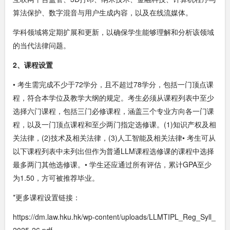
算法保护、数字混音与用户生成内容，以及在线流媒体。
学科领域将定期扩展和更新，以确保学生能够理解和分析该领域
的当代法律问题。
2、课程设置
• 考生需完成不少于72学分，且不超过78学分，包括一门顶点课
程，符合本学位及教学大纲的规定。考生必须从课程列表中至少
选择六门课程，包括三门必修课程，涵盖三个专业方向各一门课
程，以及一门顶点课程和至少两门指定选修课。(1)知识产权及相
关法律，(2)技术及相关法律，(3)人工智能及相关法律• 考生可从
以下课程列表中未列出但作为普通LLM课程选修课的课程中选择
最多两门其他选修课。• 学生还应通过所有评估，累计GPA至少
为1.50，方可被推荐毕业。
*更多课程设置链接：
https://dm.law.hku.hk/wp-content/uploads/LLMTIPL_Reg_Syll_