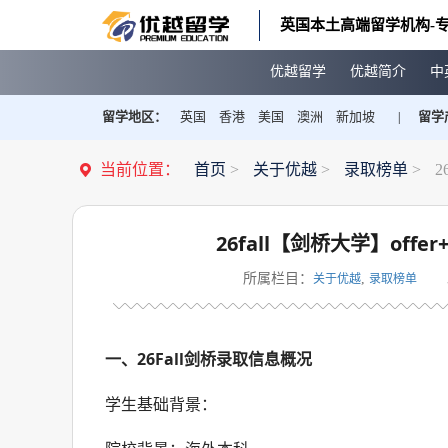
英国本土高端留学机构-专
优越留学
优越简介
中
留学地区：
英国
香港
美国
澳洲
新加坡
留学
|
当前位置：
首页
>
关于优越
>
录取榜单
>
2
26fall【剑桥大学】off
所属栏目：
,
关于优越
录取榜单
一、26Fall剑桥录取信息概况
学生基础背景：