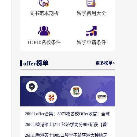
文书范本剖析
留学费用大全
TOP10名校条件
留学申请条件
offer榜单
更多榜单>
26fall offer合集：8973枚名校Offer收官！全球
顶尖院校录取战绩出炉
26Fall香港硕士|211 经济学均分90+斩获【香
港大学】商科Offer
26Fall香港硕士|985口腔学子斩获港大种植牙