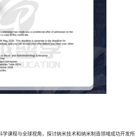
科学课程与全球视角，探讨纳米技术和纳米制造领域成功开发所