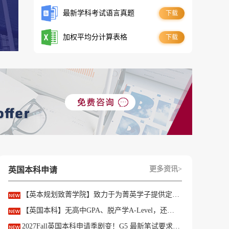
最新学科考试语言真题
下载
加权平均分计算表格
下载
r
、
更多资讯>
英国本科申请
【英本规划致菁学院】致力于为菁英学子提供定制式升学规划服务！
【英国本科】无高中GPA、脱产学A-Level，还能冲刺英国顶尖名校吗?
2027Fall英国本科申请季剧变！G5 最新笔试要求完整盘点