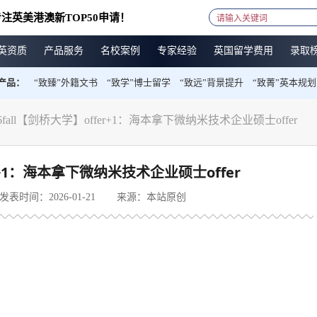
注英美港澳新TOP50申请！
英资质
产品服务
名校案例
专家经验
英国留学费用
录取
产品：
“致臻”外籍文书
“致学”博士留学
“致远”背景提升
“致菁”英本规划
6fall【剑桥大学】offer+1：海本拿下微纳米技术企业硕士offer
er+1：海本拿下微纳米技术企业硕士offer
发表时间：2026-01-21
来源：本站原创