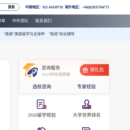
搜索
中国地区：021-61639718 海外地区：+44(0)2035764773
榜单
中外团队
联系我们
“致美”美国留学与全球申
“致阅”标化辅导
咨询服务
领礼包
24小时在线答疑
选校咨询
专家经验
2026留学规划
大学世界排名