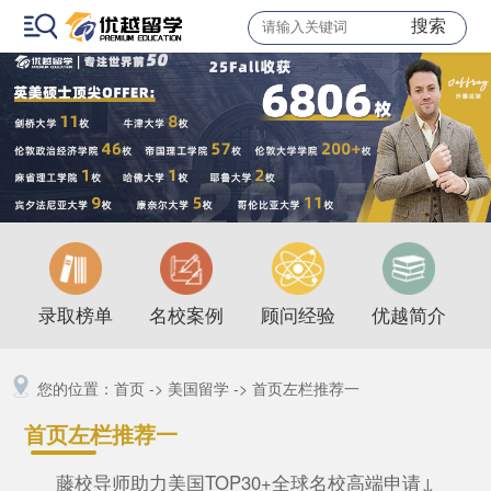
搜索
录取榜单
名校案例
顾问经验
优越简介
您的位置：
首页
->
美国留学
->
首页左栏推荐一
首页左栏推荐一
藤校导师助力美国TOP30+全球名校高端申请↓