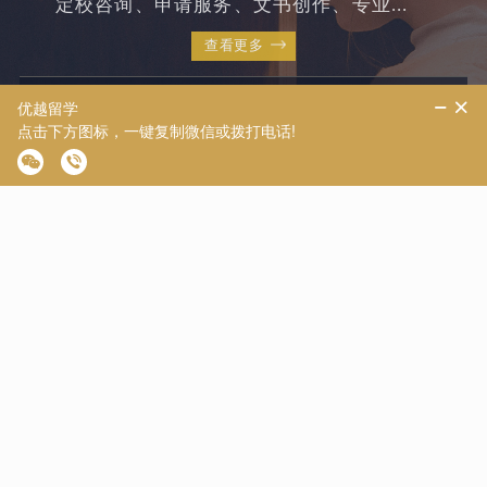
定校咨询、申请服务、文书创作、专业...
查看更多
致远系列
致菁学院
致美系列
致学系列
致阅系列
学长学姐好评
Positive Review