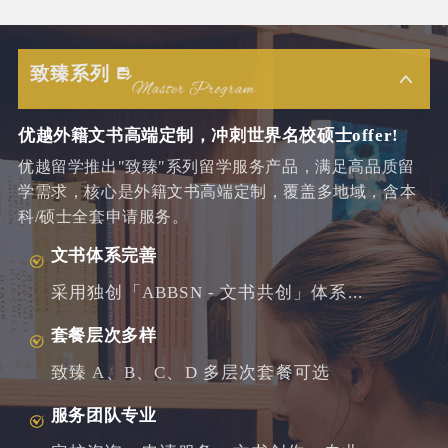
致臻系列
优越外籍文书高端定制，冲刺世界名校硕士offer!
优越留学推出"致臻"系列留学服务产品，满足高品质留
学需求，核心是外籍文书高端定制，覆盖多地域，含本
科/硕士全套申请服务。
文书体系完善
采用独创「ABBSN - 文书共创」体系...
套餐层次多样
致臻 A、B、C、D 多层次套餐可选
服务团队专业