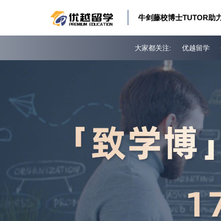
牛剑藤校博士TUTOR助
大家都关注:
优越留学