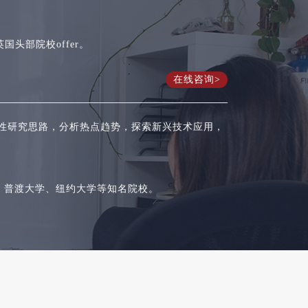
尖法学院博士入场券！
2026-07-08
头部院校offer。
在线咨询>
性研究思路，分析热点趋势，探索新兴技术应用，
、普渡大学、纽约大学等知名院校。