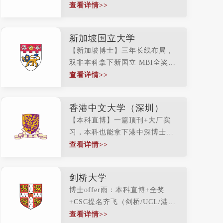
【牛剑案例】海本海硕，0文章，无缝拿下剑桥博
她从平庸中脱颖而出
查看详情>>
士offer！
2026-04-07
新加坡国立大学
【新加坡博士】三年长线布局，
双非本科拿下新国立 MBI全奖直
【英国博士】双非本硕EE专业申博，成功上岸
博！
查看详情>>
QS76格拉斯哥大学
2026-03-12
香港中文大学（深圳）
【本科直博】一篇顶刊+大厂实
博士offer雨：本科直博+全奖+CSC提名齐飞（剑
习，本科也能拿下港中深博士
桥/UCL/港大/中科院）
Offer！
查看详情>>
2026-03-04
剑桥大学
博士offer雨：本科直博+全奖
【英国博士】双非本科+英硕Merit，斩获QS85杜
+CSC提名齐飞（剑桥/UCL/港大/
伦大学社会学博士Offer
中科院）
查看详情>>
2026-07-27