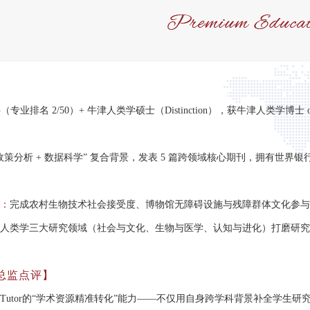
（专业排名 2/50）+ 牛津人类学硕士（Distinction），获牛津人类学博士 of
政策分析 + 数据科学” 复合背景，发表 5 篇跨领域核心期刊，拥有世界
：
完成农村生物技术社会接受度、博物馆无障碍设施与残障群体文化参与
人类学三大研究领域（社会与文化、生物与医学、认知与进化）打磨研究
总监点评】
Tutor的“学术资源精准转化”能力——不仅用自身跨学科背景补全学生