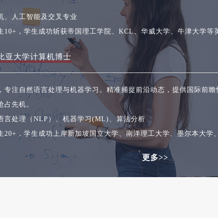
机、人工智能及交叉专业
10+，学生成功斩获帝国理工学院、KCL、华威大学、牛津大学等英国
比亚大学计算机博士
，专注自然语言处理与机器学习。精准捕捉前沿动态，提供国际前瞻
抢占先机。
言处理（NLP）、机器学习(ML)、算法分析
生20+，学生成功上岸新加坡国立大学、南洋理工大学、墨尔本大学
更多>>