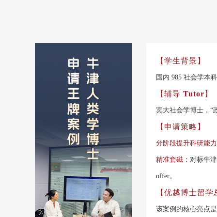
【学生背景】
国内 985 社会学本科
【辅导 Tutor】
宾大社会学博士，“
【申请策略】
分阶段提升科研能力
精准套磁：
对标牛津
offer。
【优越博士留学
该案例的核心亮点是