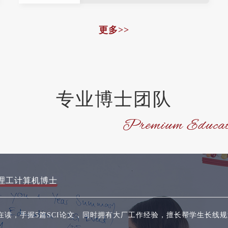
更多>>
专业博士团队
理工计算机博士
在读，手握5篇SCI论文，同时拥有大厂工作经验，擅长帮学生长线