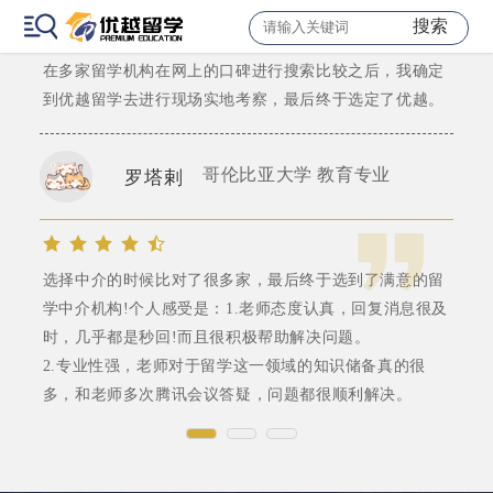
“预则立，不预则废”，大二我就开始关心申硕的信息开始
搜索
选择留学机构。
在多家留学机构在网上的口碑进行搜索比较之后，我确定
到优越留学去进行现场实地考察，最后终于选定了优越。
哥伦比亚大学 教育专业
罗塔剌
选择中介的时候比对了很多家，最后终于选到了满意的留
学中介机构!个人感受是：1.老师态度认真，回复消息很及
时，几乎都是秒回!而且很积极帮助解决问题。
2.专业性强，老师对于留学这一领域的知识储备真的很
多，和老师多次腾讯会议答疑，问题都很顺利解决。