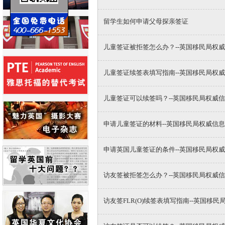
留学生如何申请父母探亲签证
儿童签证被拒签怎么办？--英国移民局权
儿童签证续签表填写指南--英国移民局权
儿童签证可以续签吗？--英国移民局权威
申请儿童签证的材料--英国移民局权威信息
申请英国儿童签证的条件--英国移民局权
访友签被拒签怎么办？--英国移民局权威
访友签FLR(O)续签表填写指南--英国移民