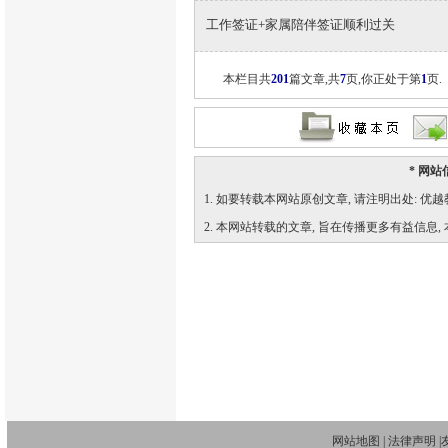
工作签证+家属陪伴签证顺利过关
本栏目共
201
篇文章,共
7
页,你正处于第
1
页.
* 网站
1. 如要转载本网站原创文章, 请注明出处: 优越教育网 (ht
2. 本网站转载的文章, 旨在传播更多有益信息
网站地图
|
法律声明
|