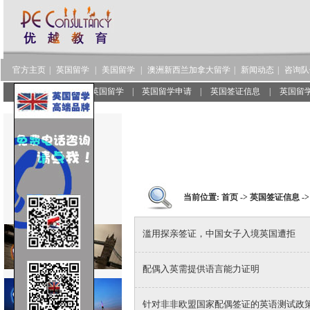
官方主页
|
英国留学
|
美国留学
|
澳洲新西兰加拿大留学
|
新闻动态
|
咨询队
服务范围
|
了解英国留学
|
英国留学申请
|
英国签证信息
|
英国留
当前位置:
首页
->
英国签证信息
-
滥用探亲签证，中国女子入境英国遭拒
配偶入英需提供语言能力证明
针对非非欧盟国家配偶签证的英语测试政策 