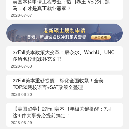
美国本科申请工程专业：热门卷王 VS 冷门黑
马，谁才是真正就业赢家？
2026-07-07
27Fall美本政策大变革！康奈尔、WashU、UNC
多所名校删减补充文书
2026-07-03
27Fall美本重磅提醒｜标化全面收紧！全美
TOP50院校语言+SAT政策全整理
2026-06-30
【美国留学】27Fall美本11年级关键提醒：7月
这4 件大事务必提前搞定！
2026-06-29