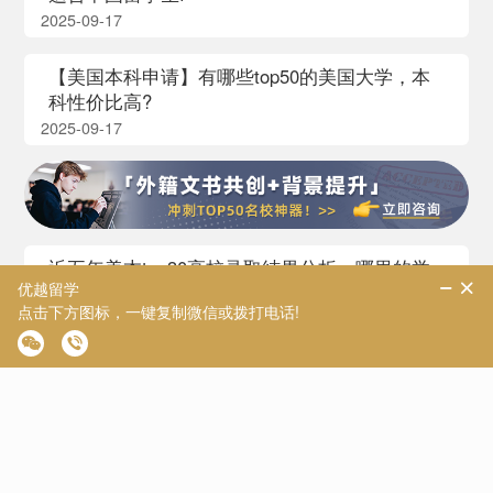
2025-09-17
【美国本科申请】有哪些top50的美国大学，本
科性价比高?
2025-09-17
近五年美本top30高校录取结果分析，哪里的学
生更易斩获顶尖offer？
2025-09-12
【美国留学】申请美国Top30，SAT/ACT/GPA要
达到多少才有用？
2025-09-11
26Fall Common App大改!这些影响offer的调整你