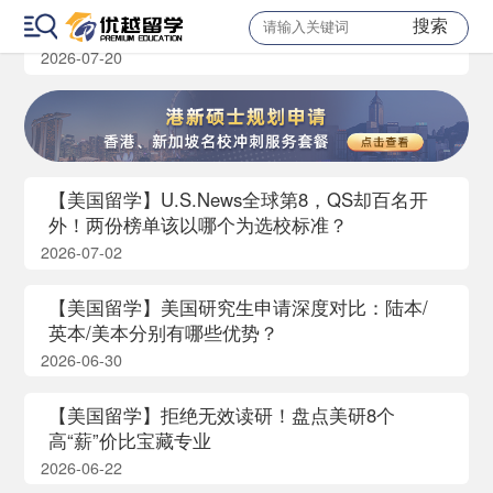
【美国留学】别只死磕藤校!全美 Top30-50 五所
搜索
低调宝藏美本，专业实力碾压一众名校
2026-07-20
【美国留学】U.S.News全球第8，QS却百名开
外！两份榜单该以哪个为选校标准？
2026-07-02
【美国留学】美国研究生申请深度对比：陆本/
英本/美本分别有哪些优势？
2026-06-30
【美国留学】拒绝无效读研！盘点美研8个
高“薪”价比宝藏专业
2026-06-22