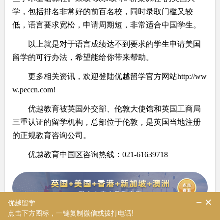
学，包括排名非常好的前百名校，同时录取门槛又较
低，语言要求宽松，申请周期短，非常适合中国学生。
以上就是对于语言成绩达不到要求的学生申请美国
留学的可行办法，希望能给你带来帮助。
更多相关资讯，欢迎登陆优越留学官方网站
http://ww
w.peccn.com!
优越教育被英国外交部、伦敦大使馆和英国工商局
三重认证的留学机构，总部位于伦敦，是英国当地注册
的正规教育咨询公司。
优越教育中国区咨询热线：
021-61639718
英国区伦敦总部咨询热线：
+44 (0) 203 2061211