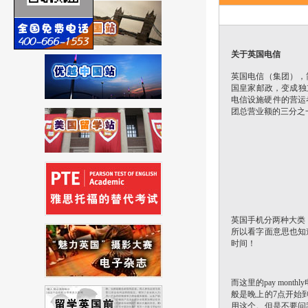
关于英国电信
英国电信（集团），简称B
国皇家邮政，变成独
电信设施硬件的营运者
团总营业额的三分之
英国手机分两种大类，也就是
所以看字面意思也知
时间！
而这里的pay mo
般是晚上的7点开始到早
用这个。但是不要问