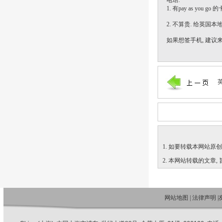
电话:
1. 有pay as yo
2. 不算贵. 给英国
如果想签手机, 建议
1. 如要转载本网站原创文章, 
2. 本网站转载的文章,
网站地图
|
法律声明
|