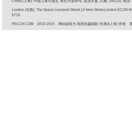
China (上海): 中国上海市浦东, 世纪大道88号, 金茂大厦, 31楼, 200120, 电话: +86 
London (伦敦): The Space Liverpool Street,14 New Street,London EC2M 
6719
PECCN.COM 2010-2015 网站版权为 英国优越国际 (伦敦&上海) 所有 英国