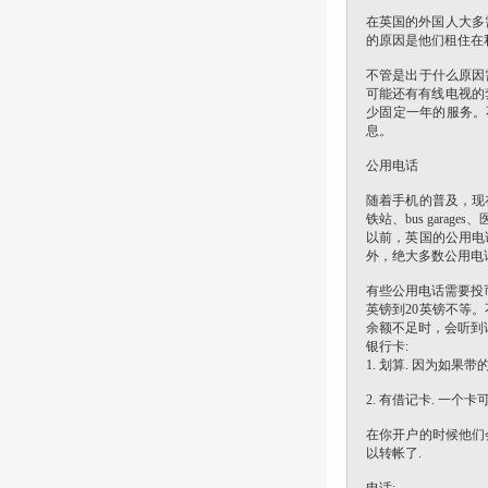
在英国的外国人大多
的原因是他们租住
不管是出于什么原因
可能还有有线电视的
少固定一年的服务。
息。
公用电话
随着手机的普及，现
铁站、bus gar
以前，英国的公用电
外，绝大多数公用电
有些公用电话需要投
英镑到20英镑不等
余额不足时，会听到
银行卡:
1. 划算. 因为如
2. 有借记卡. 一
在你开户的时候他们会
以转帐了.