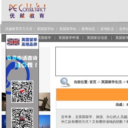
优越教育官方主页
|
英国留学站
|
美国留学站
|
新闻动态
|
咨询队伍
|
合作
服务范围
|
了解英国留学
|
英国留学申请
|
英国签证信息
|
英国留
当前位置:
首页
->
英国留学生活
->
出处: S
近年来，去英国留学、旅游、办公的人员越
外汇款有哪些方式？又有哪些省钱的招数？