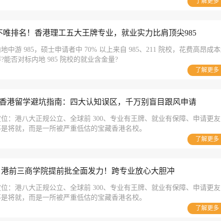
了解更多
唯排名！香港理工五大王牌专业，就业实力比肩顶尖985
中游 985，硕士申请者中 70% 以上来自 985、211 院校，花费高昂成
能否对标内地 985 院校的就业含金量?
了解更多
all香港留学避坑指南：四大认知误区，千万别盲目跟风申请
位：港八大正规公立、全球前 300、专业有王牌、就业有保障、申请更友
不是将就，而是一所被严重低估的宝藏香港名校。
了解更多
all 港前三商学院提前批全面发力！跨专业放心大胆冲
位：港八大正规公立、全球前 300、专业有王牌、就业有保障、申请更友
不是将就，而是一所被严重低估的宝藏香港名校。
了解更多