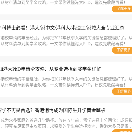
从材料清单到奖学金攻略，一文带你读懂港大PhD，建议先收藏再看！
了解更多
科博士必看！港大/港中文/港科大/港理工/港城大全专业汇总
港校申请的丰富经验，为你把2027年秋季入学的关键信息都梳理好了。
从材料清单到奖学金攻略，一文带你读懂港大PhD，建议先收藏再看！
了解更多
fall港大PhD申请全攻略：从专业选择到奖学金详解
港校申请的丰富经验，为你把2027年秋季入学的关键信息都梳理好了。
从材料清单到奖学金攻略，一文带你读懂港大PhD，建议先收藏再看！
了解更多
留学不再是首选？香港悄悄成为国际生升学黄金跳板
，成为众多家庭的首选升学路径。放在五年前，留学选择十分固化：成绩
校，预算充足家庭主攻英国，求稳妥的学生会选择澳洲，香港大多只是备