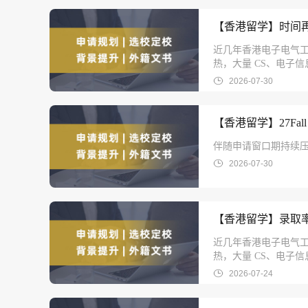
【香港留学】时间再
近几年香港电子电气工
热，大量 CS、电子
2026-07-30
【香港留学】27F
伴随申请窗口期持续
2026-07-30
【香港留学】录取
近几年香港电子电气工
热，大量 CS、电子
2026-07-24