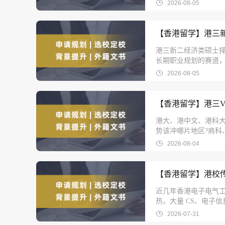
2026-08-05
【香港留学】港三
港三新二经济类硕士
长期职业规划的赛道
2026-08-05
【香港留学】港三VS
港大、港中文、港科大
势该冲哪片地区?商科
2026-08-04
【香港留学】港校
近几年香港电子电气工
热，大量 CS、电子
2026-07-31