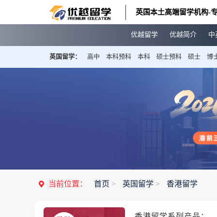
英国本土高端留学机构-专
优越留学
优越简介
中
英国留学：
高中
本科预科
本科
硕士预科
硕士
博
当前位置：
首页
>
英国留学
>
香港留学
香港留学系列产品：