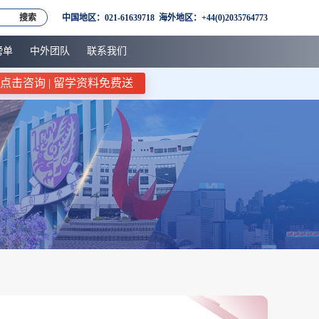
搜索
中国地区：021-61639718 海外地区：+44(0)2035764773
榜单
中外团队
联系我们
点击咨询 | 留学资料免费送