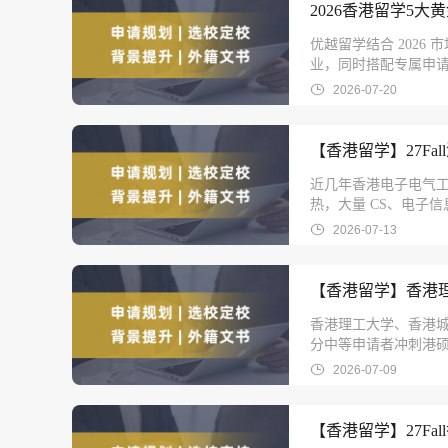
2026香港留学5
优越留学结合 2026
业，同时搭配专属申
2026-07-20
【香港留学】27F
近几年香港电子电气工
热，大量 CS、电子
2026-07-13
【香港留学】香港
香港理工大学、香港城
分中等申请者冲刺港
2026-07-09
【香港留学】27F