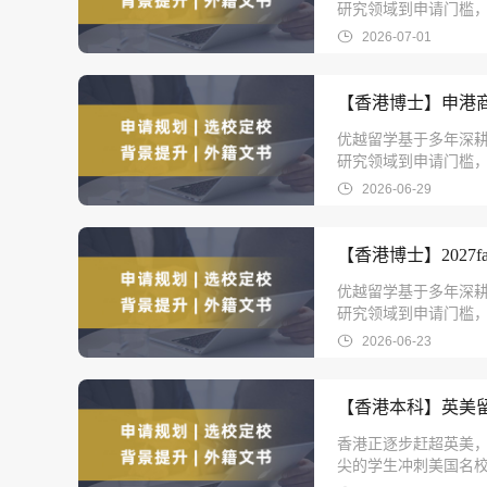
研究领域到申请门槛，
2026-07-01
【香港博士】申港商
优越留学基于多年深耕
研究领域到申请门槛，
2026-06-29
【香港博士】2027
优越留学基于多年深耕
研究领域到申请门槛，
2026-06-23
【香港本科】英美
香港正逐步赶超英美
尖的学生冲刺美国名