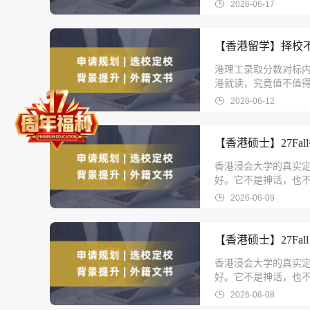
方案。
2026-06-17
【香港留学】择校不
港理工录取分数对标内地
港就读，究竟值不值得?
2026-06-12
【香港硕士】27F
香港浸会大学的真实定
好。它不是神话，也
2026-06-09
【香港硕士】27F
香港浸会大学的真实定
好。它不是神话，也
2026-06-08