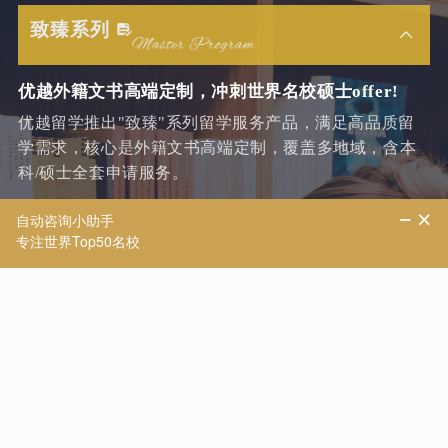
致臻系列
优越外籍文书高端定制，冲刺世界名校硕士offer!
优越留学推出"致臻"系列留学服务产品，满足高品质留
学需求，核心是外籍文书高端定制，覆盖多地域，含本
科/硕士全套申请服务。
文书体系完善
采用独创「ABBSN - 文书共创」体系...
套餐层次多样
致臻 A、B、C、D 多层次套餐可选
服务团队专业
定校咨询、申请服务、文书创作、专业...
查看更多