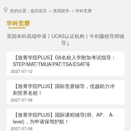
您的位置：
返回首页
->
英国留学
->
学科竞赛
学科竞赛
英国本科高端申请丨UCAS认证机构丨牛剑藤校导师辅
导↓
【致菁学院PLUS】G5名校入学附加考试指导：
STEP/MAT/TMUA/PAT/TSA/ESAT等
2027-07-12
【致菁学院PLUS】国际竞赛辅导，优越助力冲
刺世界名校！
2027-07-08
【致菁学院PLUS】国际课程辅导(IB、AP、 A-
level)，为申请保驾护航！
2027-07-08