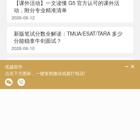
【课外活动】一文读懂 G5 官方认可的课外活
动，附分专业精准清单
2026-06-12
新版笔试分数全解读：TMUA/ESAT/TARA 多少
分能稳拿牛剑面试？
2026-06-10
【国际课程】A-Level 最大隐形深坑：比考试更
致命的是合分与重考规则！
2026-05-29
【牛剑笔试】牛剑面试时间定了！一文告诉你牛
剑本科面试到底看重什么能力
2026-05-29