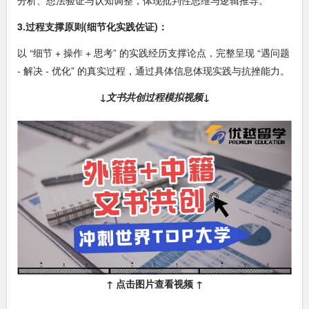
3.过程支撑原则(细节化实践佐证)：
以 “细节 + 操作 + 思考” 的实践经历支撑论点，完整呈现 “遇问题
- 解决 - 优化” 的真实过程，通过具体信息体现实践与抗挫能力。
↓文书共创过程模拟视频↓
↑ 点击图片查看视频 ↑