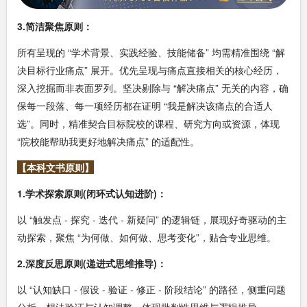
3.简洁聚焦原则：
所有呈现的 “学术背景、实践经验、技能储备” 均需精准围绕 “解
决目标行业痛点” 展开。优先呈现与痛点直接相关的核心经历，
深入挖掘而非表面罗列。坚决剔除与 “解决痛点” 无关的内容，确
保每一段落、每一项经历都在证明 “我是解决该痛点的合适人
选”。同时，精准契合目标院校的课程、研究方向或资源，体现
“院校能帮助我更好地解决痛点” 的适配性。
【本科文书原则】
1.学术探索原则(闭环式认知进阶)：
以 “触发点 - 探究 - 迭代 - 新疑问” 的逻辑链，展现好奇驱动的主
动探索，聚焦 “为何做、如何做、思考变化”，贴合专业思维。
2.深度反思原则(递进式思维推导)：
以 “认知缺口 - 假设 - 验证 - 修正 - 阶段结论” 的路径，侧重问题
分析、想法验证与认知调整，体现批判性思维与逻辑推导。