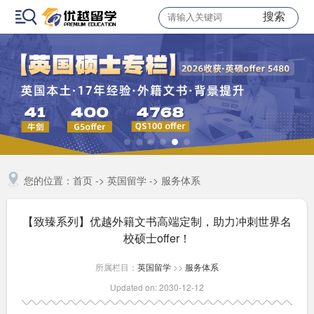
搜索
您的位置：
首页
->
英国留学
->
服务体系
【致臻系列】优越外籍文书高端定制，助力冲刺世界名
校硕士offer！
所属栏目：
英国留学
>>
服务体系
Updated on: 2030-12-12