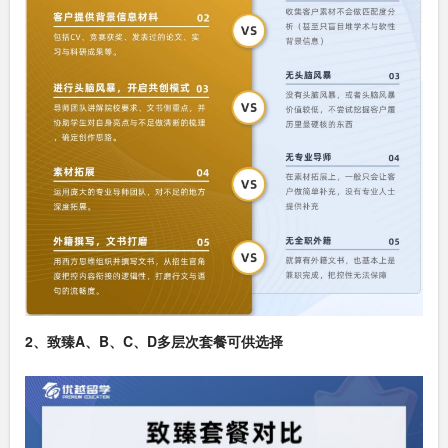
2、
致臻A、B、C、D多层次套餐可供选择