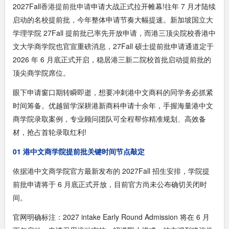
2027Fall
香港提前批申请
申请大战正式拉开帷幕!往年 7 月才陆续
启动的名校提前批，今年整体申请节奏大幅提速。新加坡国立大
学理学院 27Fall 提前批已率先开放申请，而港三顶尖院校香港中
文大学商学院也官宣重磅消息，27Fall 硕士提前批申请通道定于
2026 年 6 月底正式开启，稳居港三新二院校首批启动提前批的
顶尖商学院席位。
眼下申请窗口期转瞬即逝，想要冲刺港中文商科的同学务必抓紧
时间筹备。优越留学深耕港新商科申请十余年，手握海量港中文
商学院录取案例，专业顾问团队可全程帮你精准规划、高效备
材，抢占首轮录取红利!
01 港中文商学院提前批关键时间节点敲定
依据港中文商学院官方最新发布的 2027Fall 招生安排，学院提
前批申请将于 6 月底正式开放，目前官方尚未公布确切关闭时
间。
官网明确标注：2027 intake Early Round Admission 将在 6 月