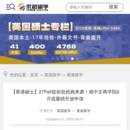
搜索
您的位置：
首页
->
英国留学
->
香港留学
【香港硕士】27Fall提前批抢跑来袭！港中文商学院6
月底重磅开放申请
所属栏目：
英国留学
>>
香港留学
Updated on: 2026-06-01