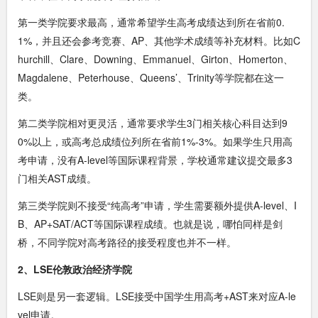
第一类学院要求最高，通常希望学生高考成绩达到所在省前0.
1%，并且还会参考竞赛、AP、其他学术成绩等补充材料。比如C
hurchill、Clare、Downing、Emmanuel、Girton、Homerton、
Magdalene、Peterhouse、Queens’、Trinity等学院都在这一
类。
第二类学院相对更灵活，通常要求学生3门相关核心科目达到9
0%以上，或高考总成绩位列所在省前1%-3%。如果学生只用高
考申请，没有A-level等国际课程背景，学校通常建议提交最多3
门相关AST成绩。
第三类学院则不接受“纯高考”申请，学生需要额外提供A-level、I
B、AP+SAT/ACT等国际课程成绩。也就是说，哪怕同样是剑
桥，不同学院对高考路径的接受程度也并不一样。
2、LSE伦敦政治经济学院
LSE则是另一套逻辑。LSE接受中国学生用高考+AST来对应A-le
vel申请。