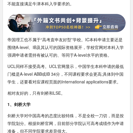
不能直接满足牛津本科入学要求的。
帝国理工也不属于“高考直申友好型”学校。IC本科申请主要还是
围绕A-level、IB及其认可的国际资格展开，学校官网对本科入学
强调申请者需持有被认可的、等同于A-level水平的资格。
UCL同样不接受高考。UCL官网显示，中国学生本科申请的最低
门槛是A-level ABB或IB 34分，不同课程要求会更高;具体到中国
学生，还要看对应课程页面的International applications要求。
相对友好的，只有剑桥和LSE。
1、剑桥大学
剑桥大学对中国高考的态度比较特殊，不是全校一刀切，而是按
学院划分。根据剑桥官网，目前部分学院认可高考成绩作为申请
准备，但不同学院要求差异很大。