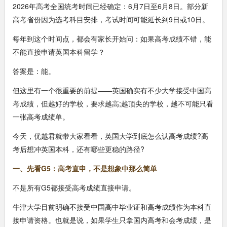
2026年高考全国统考时间已经确定：6月7日至6月8日。部分新
高考省份因为选考科目安排，考试时间可能延长到9日或10日。
每年到这个时间点，都会有家长开始问：如果高考成绩不错，能
不能直接申请
英国本科留学
？
答案是：能。
但这里有一个很重要的前提——英国确实有不少大学接受中国高
考成绩，但越好的学校，要求越高;越顶尖的学校，越不可能只看
一张高考成绩单。
今天，优越君就带大家看看，英国大学到底怎么认高考成绩?高
考后想冲英国本科，还有哪些更稳的路径?
一、先看G5：高考直申，不是想象中那么简单
不是所有G5都接受高考成绩直接申请。
牛津大学目前明确不接受中国高中毕业证和高考成绩作为本科直
接申请资格。也就是说，如果学生只拿国内高考和会考成绩，是