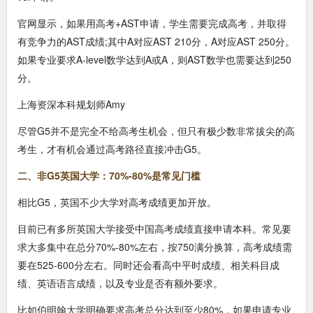
官网显示，如果用高考+AST申请，学生需要完成高考，并取得
有竞争力的AST成绩;其中A对应AST 210分，A对应AST 250分。
如果专业要求A-level数学达到A或A，则AST数学也需要达到250
分。
上海资深本科规划师Amy
尽管G5并不是完全不给高考生机会，但只有极少数非常拔尖的高
考生，才有机会通过高考路径直接冲击G5。
二、非G5英国大学：70%-80%是常见门槛
相比G5，英国不少大学对高考成绩更加开放。
目前已有多所英国大学接受中国高考成绩直接申请本科。常见要
求大多集中在总分70%-80%左右，按750满分换算，高考成绩需
要在525-600分左右。同时还会看高中平时成绩、相关科目成
绩、英语语言成绩，以及专业是否有额外要求。
比如伯明翰大学明确要求高考总分达到至少80%，如果申请专业