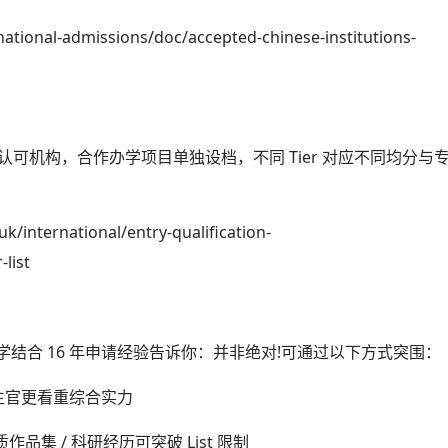
tional-admissions/doc/accepted-chinese-institutions-
K ENIC 认可机构，合作办学项目单独设档，不同 Tier 对应不同均分与
international/entry-qualification-
list
留学结合 16 年申请经验告诉你：并非绝对!可通过以下方式突围：
招生官更看重综合实力
集 / 科研经历可突破 List 限制