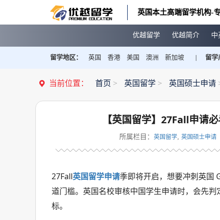
英国本土高端留学机构-专
优越留学
优越简介
中
留学地区：
英国
香港
美国
澳洲
新加坡
留学
|
当前位置：
首页
>
英国留学
>
英国硕士申请
【英国留学】​27Fall申请
所属栏目：
,
英国留学
英国硕士申请
27Fall
英国留学申请
季即将开启，想要冲刺英国 G
道门槛。英国名校审核中国学生申请时，会先判定
标。