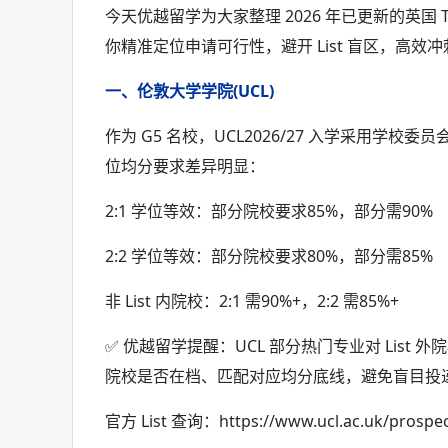
今天优越留学为大家整理 2026 年已更新的英国
你精准定位申请可行性，避开 List 盲区，高效
一、伦敦大学学院(UCL)
作为 G5 名校，UCL2026/27 入学采用学校委员
位均分要求差异明显：
2:1 学位等效：部分院校要求85%，部分需90%
2:2 学位等效：部分院校要求80%，部分需85%
非 List 内院校：2:1 需90%+，2:2 需85%+
✅ 优越留学提醒：UCL 部分热门专业对 List
院校是否在档、匹配对应均分底线，避免盲目投
官方 List 查询：https://www.ucl.ac.uk/prospect