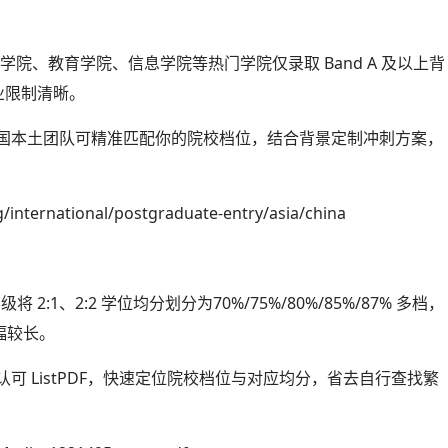
，商学院、教育学院、信息学院等热门学院仅录取 Band A 及以上背
业限制清晰。
英国本土团队可精准匹配你的院校档位，结合背景定制冲刺方案，
international/postgraduate-entry/asia/china
:1、2:2 学位均分划分为70%/75%/80%/85%/87% 多档，
幅较长。
可 ListPDF，快速定位院校档位与对应均分，省去自行查找繁