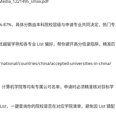
Media_1221495_smxx.pdf
%-87%，具体分数由本科院校层级与申请专业共同决定，热门专
越留学熟知各专业 List 偏好，帮你避开高分低录陷阱，精准匹
ational/countries/china/accepted-universities-in-china/
学院、计算机学院等均有专属认可名单，申请时必须精准核对目标学
ist，一键查询你的院校是否在对应学院清单，避免因 List 错配