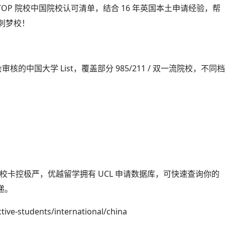
 TOP 院校中国院校认可清单，结合 16 年英国本土申请经验，帮
冲刺梦校！
会审核的中国大学 List，覆盖部分 985/211 / 双一流院校，不同
 外院校卡控极严，优越留学拥有 UCL 申请数据库，可快速查询你的
递。
ive-students/international/china