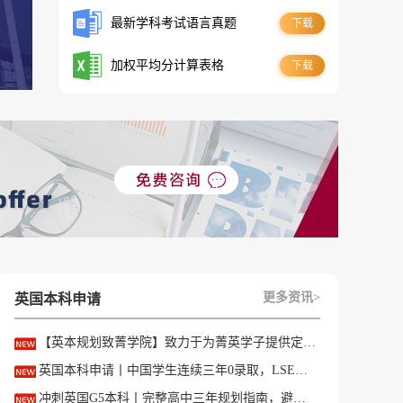
最新学科考试语言真题
下载
加权平均分计算表格
下载
更多资讯>
英国本科申请
【英本规划致菁学院】致力于为菁英学子提供定制式升学规划服务！
英国本科申请丨中国学生连续三年0录取，LSE这些专业为什么难申？
冲刺英国G5本科丨完整高中三年规划指南，避开 90% 申请者踩过的坑