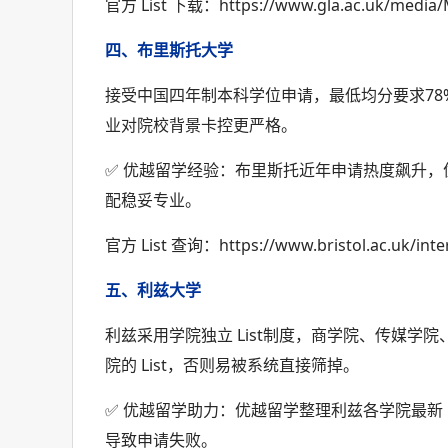
官方 List 下载：https://www.gla.ac.uk/media/
四、布里斯托大学
接受中国四年制本科学位申请，最低均分要求78
业对院校背景卡控更严格。
✅ 优越留学经验：布里斯托近年申请热度飙升，优
配稳妥专业。
官方 List 查询：https://www.bristol.ac.uk/intern
五、利兹大学
利兹采用学院独立 List制度，商学院、传媒
院的 List，否则易被系统直接筛掉。
✅ 优越留学助力：优越留学整理利兹各学院最新 L
导致申请失败。