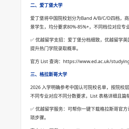
二、爱丁堡大学
爱丁堡将中国院校划分为Band A/B/C/D四档
景学生，均分要求80%-85%+，不同档位对应专
✅ 优越留学支招：爱丁堡分档细致，优越留学
提升热门学院录取概率。
官方 List 查询：https://www.ed.ac.uk/studying/
三、格拉斯哥大学
2026 入学明确参考中国认可院校名单，按院校层级将 2
不同专业对应不同分数要求，List 表格详细且篇
✅ 优越留学服务：可帮你一键下载格拉斯哥官方认
琐步骤。