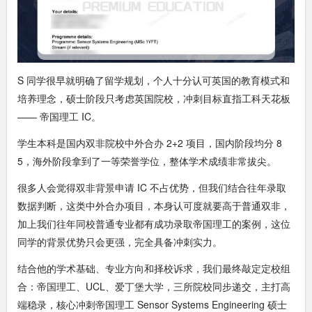
S 同学很早就明确了留学规划，个人十分认可英国的教育模式和
培养理念，硕士阶段只考虑英国院校，冲刺目标直指工科天花板
—— 帝国理工 IC。
学生本科是国内双非院校中外合办 2+2 项目，国内阶段均分 8
5，海外阶段拿到了一等荣誉学位，整体学术成绩非常拔尖。
很多人会觉得双非背景申请 IC 不占优势，但我们结合往年录取
数据判断，这类中外合办项目，本身认可度就要高于普通双非，
加上我们往年同校普通专业都有成功录取帝国理工的案例，这位
同学的背景优势只会更强，完全具备冲刺实力。
结合他的学术基础、专业方向和择校诉求，我们最终敲定定校组
合：帝国理工、UCL、爱丁堡大学，三所院校同步递交，主打高
端稳录，核心冲刺帝国理工 Sensor Systems Engineering 硕士