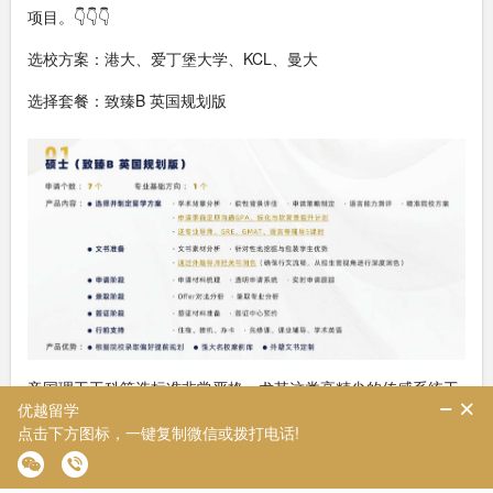
项目。👇👇👇
选校方案：港大、爱丁堡大学、KCL、曼大
选择套餐：致臻B 英国规划版
帝国理工工科筛选标准非常严格，尤其这类高精尖的传感系统工
程专业，不只看分数，更看重硬核技术能力、工程落地思维、科
研实践和明确的攻读动机。
学生虽然硬件成绩出众，但院校背景存在一定短板，想要顺利拿