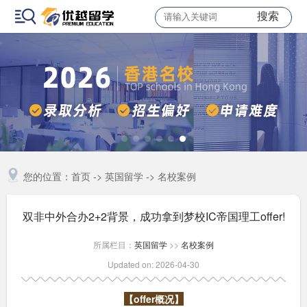
搜索
您的位置：
首页
->
英国留学
->
名校案例
双非中外合办2+2背景，成功拿到梦校IC帝国理工offer!
所属栏目：
英国留学
>>
名校案例
Updated on: 2026-04-30
【offer概况】