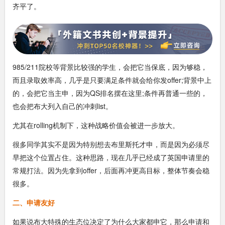
齐平了。
985/211院校等背景比较强的学生，会把它当保底，因为够稳，
而且录取效率高，几乎是只要满足条件就会给你发offer;背景中上
的，会把它当主申，因为QS排名摆在这里;条件再普通一些的，
也会把布大列入自己的冲刺list。
尤其在rolling机制下，这种战略价值会被进一步放大。
很多同学其实不是因为特别想去布里斯托才申，而是因为必须尽
早把这个位置占住。这种思路，现在几乎已经成了英国申请里的
常规打法。因为先拿到offer，后面再冲更高目标，整体节奏会稳
很多。
二、申请友好
如果说布大特殊的生态位决定了为什么大家都申它，那么申请和