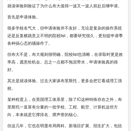
就读体验则验证了为什么布大值得一波又一波人前赴后继申请。
首先是申请体验。
很多学校名气大，但申请体验并不友好，无论是复杂的操作系统
还是反复横跳意义不明的院校list，都要研究很久，更别提申请季
各种搞心态的骚操作了。
但布大不是，布大规则很明确，院校list也清晰，在录取时更是效
率高，愿意给机会。总之一点都不拖泥带水，申请体验真的很
好。
其次是就读体验。过去大家谈布里斯托，更多会把它看成理工强
校。
某种程度上，在英国理工体系里，除了IC这种特殊存在之外，布
里斯托一直算有分量的一批学校。工程、航空、计算机这些方
向，本来就是它撑排名、撑声誉的核心。
但这几年，它也在明显布局商科。新项目扩展、招生扩大，包括