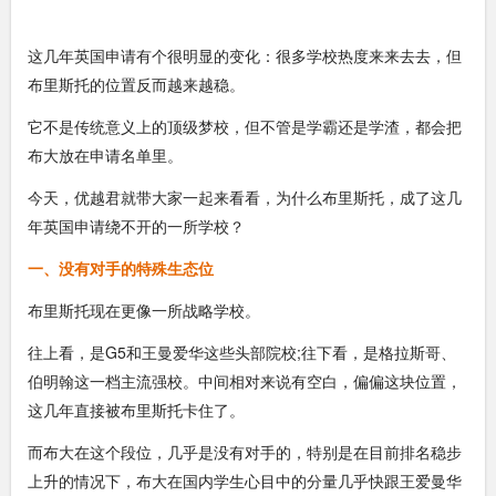
这几年英国申请有个很明显的变化：很多学校热度来来去去，但
布里斯托的位置反而越来越稳。
它不是传统意义上的顶级梦校，但不管是学霸还是学渣，都会把
布大放在申请名单里。
今天，优越君就带大家一起来看看，为什么布里斯托，成了这几
年英国申请绕不开的一所学校？
一、没有对手的特殊生态位
布里斯托现在更像一所战略学校。
往上看，是G5和王曼爱华这些头部院校;往下看，是格拉斯哥、
伯明翰这一档主流强校。中间相对来说有空白，偏偏这块位置，
这几年直接被布里斯托卡住了。
而布大在这个段位，几乎是没有对手的，特别是在目前排名稳步
上升的情况下，布大在国内学生心目中的分量几乎快跟王爱曼华