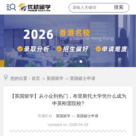
搜索
您的位置：
首页
->
英国留学
->
英国硕士申请
【英国留学】​从小众到热门，布里斯托大学凭什么成为
申英刚需院校?
所属栏目：
英国留学
>>
英国硕士申请
Updated on: 2026-04-29