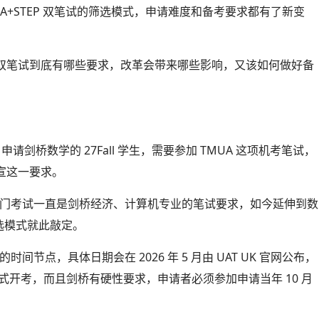
MUA+STEP 双笔试的筛选模式，申请难度和备考要求都有了新变
双笔试到底有哪些要求，改革会带来哪些影响，又该如何做好备
9-10 月申请剑桥数学的 27Fall 学生，需要参加 TMUA 这项机考笔试，
宣这一要求。
前这门考试一直是剑桥经济、计算机专业的笔试要求，如今延伸到数
筛选模式就此敲定。
间节点，具体日期会在 2026 年 5 月由 UAT UK 官网公布，
月正式开考，而且剑桥有硬性要求，申请者必须参加申请当年 10 月