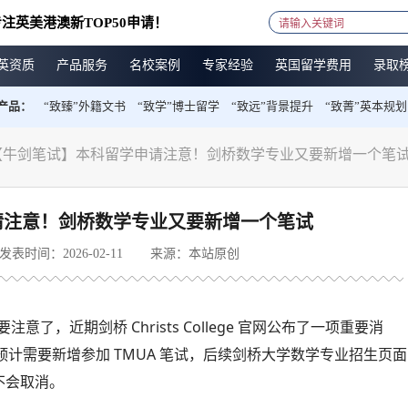
注英美港澳新TOP50申请！
英资质
产品服务
名校案例
专家经验
英国留学费用
录取
产品：
“致臻”外籍文书
“致学”博士留学
“致远”背景提升
“致菁”英本规划
【牛剑笔试】本科留学申请注意！剑桥数学专业又要新增一个笔
请注意！剑桥数学专业又要新增一个笔试
发表时间：2026-02-11
来源：本站原创
意了，近期剑桥 Christs College 官网公布了一项重要消
生，预计需要新增参加 TMUA 笔试，后续剑桥大学数学专业招生页面
不会取消。