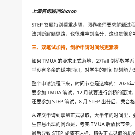
上海咨询顾问Sharon
STEP 答题特别看重步骤，阅卷老师要求解题过
法判断解题思路，也很难拿到高分，这也是很多
三、双笔试加持，剑桥申请时间线更紧凑
如果 TMUA 的要求正式落地，27Fall 剑
乎没有多余的缓冲时间，对学生的时间规划能力
整个申请流程下来，时间节点是这样的：2026年1
要参加 TMUA 笔试，12 月就要进行剑桥的面试，2
还要参加 STEP 笔试，8 月 STEP 出分后
从递交申请到拿到正式录取，大半年的时间里，
生容易出现的问题是，考完 TMUA 后放松节奏
最后导致 STEP 成绩不达标，错失正式录取的机