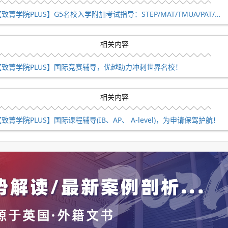
【致菁学院PLUS】G5名校入学附加考试指导：STEP/MAT/TMUA/PAT/TSA/ESAT等
相关内容
【致菁学院PLUS】国际竞赛辅导，优越助力冲刺世界名校！
相关内容
致菁学院PLUS】国际课程辅导(IB、AP、 A-level)，为申请保驾护航！