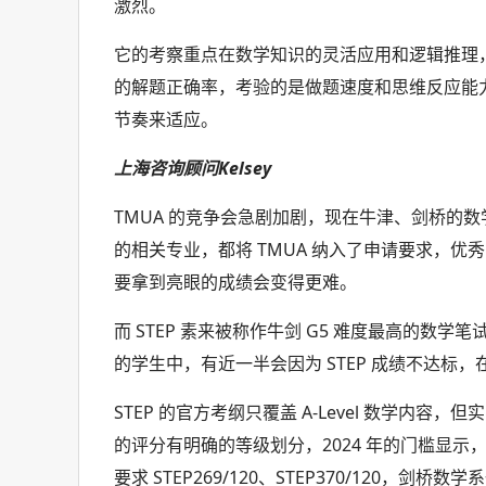
激烈。
它的考察重点在数学知识的灵活应用和逻辑推理
的解题正确率，考验的是做题速度和思维反应能
节奏来适应。
上海咨询顾问Kelsey
TMUA 的竞争会急剧加剧，现在牛津、剑桥的数学
的相关专业，都将 TMUA 纳入了申请要求，优
要拿到亮眼的成绩会变得更难。
而 STEP 素来被称作牛剑 G5 难度最高的数
的学生中，有近一半会因为 STEP 成绩不达标，在
STEP 的官方考纲只覆盖 A-Level 数学
的评分有明确的等级划分，2024 年的门槛显示，等级 S 
要求 STEP269/120、STEP370/120，