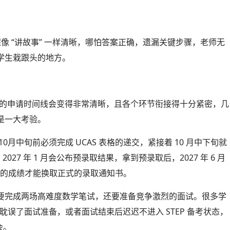
程像 “讲故事” 一样清晰，哪怕答案正确，遗漏关键步骤，老师无
学生栽跟头的地方。
桥数学系的申请时间线会变得非常清晰，且各个环节衔接得十分紧密，几
是一大考验。
0月中旬前必须完成 UCAS 表格的递交，紧接着 10 月中下旬就
027 年 1 月会公布预录取结果，拿到预录取后，2027 年 6 月
，凭合格的成绩才能换取正式的录取通知书。
要完成两场高难度数学笔试，还要准备竞争激烈的面试。很多学
，耽误了面试准备，或者面试结束后迟迟不进入 STEP 备考状态，
会。