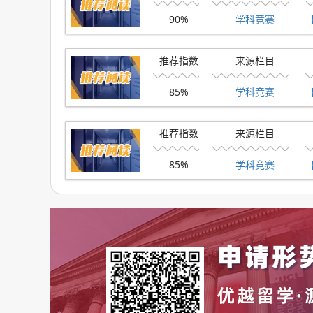
90%
学科竞赛
推荐指数
来源栏目
85%
学科竞赛
推荐指数
来源栏目
85%
学科竞赛
【