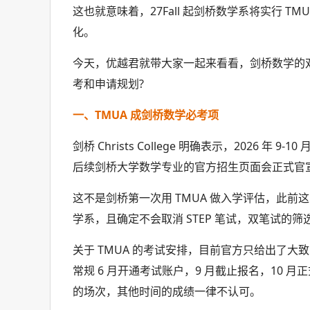
这也就意味着，27Fall 起剑桥数学系将实行 T
化。
今天，优越君就带大家一起来看看，剑桥数学的
考和申请规划?
一、TMUA 成剑桥数学必考项
剑桥 Christs College 明确表示，2026 年 
后续剑桥大学数学专业的官方招生页面会正式官
这不是剑桥第一次用 TMUA 做入学评估，此
学系，且确定不会取消 STEP 笔试，双笔试的
关于 TMUA 的考试安排，目前官方只给出了大致的时
常规 6 月开通考试账户，9 月截止报名，10 
的场次，其他时间的成绩一律不认可。