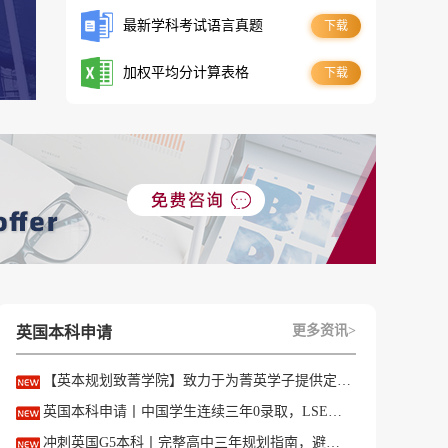
最新学科考试语言真题
下载
加权平均分计算表格
下载
更多资讯>
英国本科申请
【英本规划致菁学院】致力于为菁英学子提供定制式升学规划服务！
英国本科申请丨中国学生连续三年0录取，LSE这些专业为什么难申？
冲刺英国G5本科丨完整高中三年规划指南，避开 90% 申请者踩过的坑