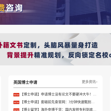
更多资讯>
英国博士申请
【博士申请】申请博士没有论文不要硬冲大牛！学会精准筛选导师
【博士申请】套磁前先查官网：3分钟快速甄别只收985/高绩点的内卷课题组
【博士留学】海外申博干货：国内发明专利到底能不能加分？含金量一文讲透