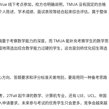
 Vue 线下考点参加，校方也明确说明，TMUA 没有固定的合格
个人陈述、学术成绩、面试表现等结合起来综合评估，属于整体
笔试偏重于考察数学能力的深度，而 TMUA 能补充考察学生的数学思
面地筛选出综合数学能力过硬的学生，这也是剑桥优化招生筛选
察的核心方向、答题要求和评分标准天差地别，要是用同一种备考思路
27Fall 起牛津的数学、计算机专业，还有 LSE、UCL、帝国
入申请要求，未来参与考试的优秀学生只会更多，竞争会越来越