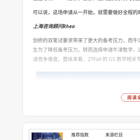
可以说，这场申请从一开始，就需要做好全程的
上海咨询顾问Rhea
剑桥的双笔试要求带来了更大的备考压力，而牛
生为了降低备考压力，转而选择申请牛津数学，
请竞争难度。整体来看，27Fall 的 G5 数
阅读
推荐指数
来源栏目