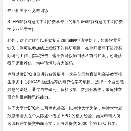
专业相关学科竞赛训练
STEP训练(有意向申剑桥数学专业的学生)E训练(有意向申剑桥数
学专业的学生)
此外，这个时候可以开始制定26Fall的申请规划了，如果软背景
缺失，则可以参加线上或线下的科研项目，在导师指导下进行实
际研究工作，撰写报告。这不仅能接触到学科前沿知识，还能获
得导师推荐信，为申请增加有力筹码。
也可以做EPQ项目进行背景提升，这是英国教育部和高等教育招
生服务中心(UCAS)强烈推荐的研究性学习项目。选择一个自己感
兴趣的课题，通过自主研究、资料收集、数据分析等，锻炼独立
研究和批判性思维能力。
英国大学对EPQ的认可度也很高，以牛津大学为例，牛津大学就
鼓励申请人在个人陈述中借鉴 EPQ 的相关经验。如果申请人所
选课程需要提交书面论文，还可以提交 2000 字的 EPQ 摘要。