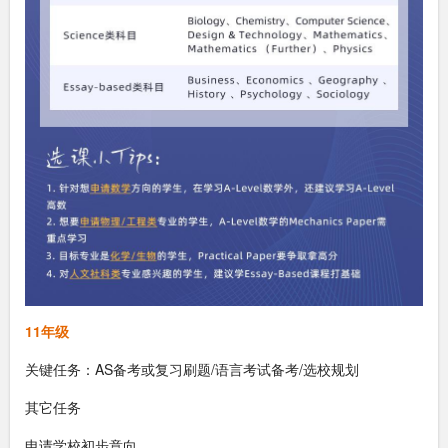
11年级
关键任务：AS备考或复习刷题/语言考试备考/选校规划
其它任务
申请学校初步意向