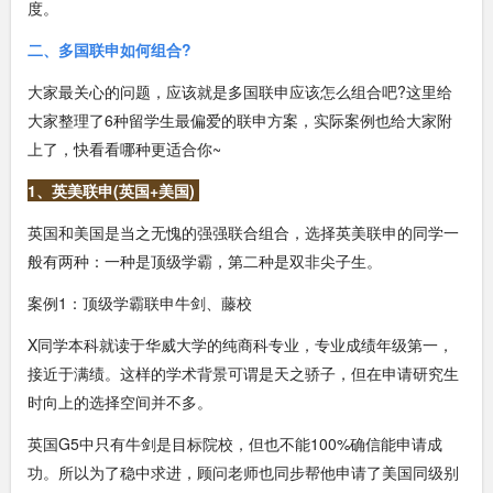
度。
二、多国联申如何组合?
大家最关心的问题，应该就是多国联申应该怎么组合吧?这里给
大家整理了6种留学生最偏爱的联申方案，实际案例也给大家附
上了，快看看哪种更适合你~
1、英美联申(英国+美国)
英国和美国是当之无愧的强强联合组合，选择英美联申的同学一
般有两种：一种是顶级学霸，第二种是双非尖子生。
案例1：顶级学霸联申牛剑、藤校
X同学本科就读于华威大学的纯商科专业，专业成绩年级第一，
接近于满绩。这样的学术背景可谓是天之骄子，但在申请研究生
时向上的选择空间并不多。
英国G5中只有牛剑是目标院校，但也不能100%确信能申请成
功。所以为了稳中求进，顾问老师也同步帮他申请了美国同级别