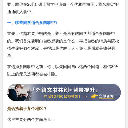
案，助你在26Fall
硕士留学申请
做一个优雅的海王，将名校Offer
通通收入囊中。
一、哪些同学适合多国联申?
首先，优越君要声明的是，并不是所有的同学都适合多国联申
的。我们首先要明白自己想要的是什么，再把自己的特质与院校
招生偏好做个对应，去得出最优解，人云亦云最后就是钱包买
单。
在选择多国联申之前，你可以先问问自己这两个问题，相信80%
以上的无关选项都会被排除。
是否执着于某个地区？
这里主要分两个方面考量：