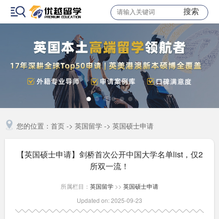
搜索
您的位置：
首页
->
英国留学
->
英国硕士申请
【英国硕士申请】剑桥首次公开中国大学名单list，仅2
所双一流！
所属栏目：
英国留学
>>
英国硕士申请
Updated on: 2025-09-23