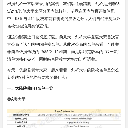
根据剑桥一直以来录用的案例，我们以往会猜测，剑桥是按照98
5/211/其他大学来区分国内院校的。毕竟在国内教育评价体系
中，985 与 211 院校本就有明确的层级之分，人们自然推测海外
名校也会沿用类似逻辑。
但这份默契近日被彻底打破。前几天，剑桥大学竟破天荒首次官
方公布了认可的中国院校名单。从此次公布的名单来看，可能并
非简单依据传统的 “985/211” 框架，而是以特定版本的 “双一流”
清单为核心参考，同时结合院校学术实力进行调整。
今天，优越君就带大家一起来看看，剑桥大学的院校名单是怎么
划分的?对应的均分要求又是什么?
一、大陆院校list名单一览
🔵A类大学