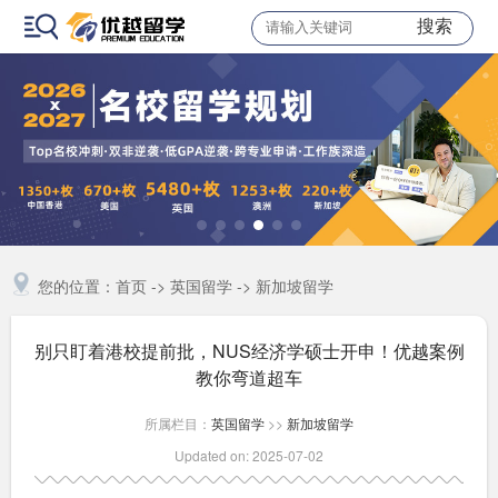
搜索
您的位置：
首页
->
英国留学
->
新加坡留学
别只盯着港校提前批，NUS经济学硕士开申！优越案例
教你弯道超车
所属栏目：
英国留学
>>
新加坡留学
Updated on: 2025-07-02