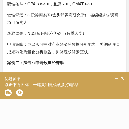
硬性条件：GPA 3.8/4.0，雅思 7.0，GMAT 680
软性背景：3 段券商实习(含头部券商研究所)，省级经济学调研
项目负责人
录取结果：NUS 应用经济学硕士(秋季入学)
申请策略：突出实习中对产业经济的数据分析能力，将调研项目
成果转化为量化分析报告，弥补院校背景短板。
案例二：跨专业申请数量经济学
申请者背景：
本科院校：华中科技大学，数学与应用数学专业
硬性条件：GPA 3.9/4.0，雅思 7.5，GRE 328(数学 170)
软性背景：参与 2 项计量经济相关科研项目，发表 SSCI 期刊二
作论文
录取结果：NUS 数量经济学硕士(秋季入学)