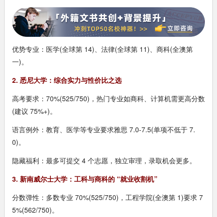
优势专业：医学(全球第 14)、法律(全球第 11)、商科(全澳第
一)。
2. 悉尼大学：综合实力与性价比之选
高考要求：70%(525/750)，热门专业如商科、计算机需更高分数
(建议 75%+)。
语言例外：教育、医学等专业要求雅思 7.0-7.5(单项不低于 7.
0)。
隐藏福利：最多可提交 4 个志愿，独立审理，录取机会更多。
3. 新南威尔士大学：工科与商科的 “就业收割机”
分数弹性：多数专业 70%(525/750)，工程学院(全澳第 1)要求 7
5%(562/750)。