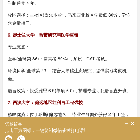
学制通常 4 年。
校区选择：主校区(墨尔本)外，马来西亚校区学费低 30%，学位
含金量相同。
6. 昆士兰大学：热带研究与医学重镇
专业亮点：
医学(全球第 36)：需高考 80%+，加试 UCAT 考试。
环境科学(全球第 23)：结合大堡礁生态研究，提供实地考察机
会。
语言政策：接受雅思 6.5(单项 6.0)，护理专业可配语言直升班。
7. 西澳大学：偏远地区红利与工程强校
移民优势：位于珀斯(偏远地区)，毕业生可额外获得 2 年工签，
州担保政策宽松。
工程专业：石油工程(全澳第 2)、采矿工程(全球第 5)，高考要求