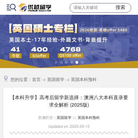
搜索
您的位置：
首页
->
英国留学
->
英国本科预科
【本科升学】高考后留学新选择：澳洲八大本科直录要
求全解析 (2025版)
所属栏目：
英国留学
>>
英国本科预科
Updated on: 2025-05-15