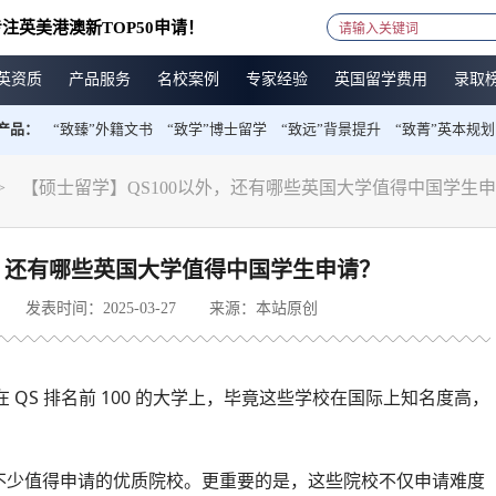
注英美港澳新TOP50申请！
英资质
产品服务
名校案例
专家经验
英国留学费用
录取
产品：
“致臻”外籍文书
“致学”博士留学
“致远”背景提升
“致菁”英本规划
>
【硕士留学】QS100以外，还有哪些英国大学值得中国学生
外，还有哪些英国大学值得中国学生申请？
发表时间：2025-03-27
来源：本站原创
 QS 排名前 100 的大学上，毕竟这些学校在国际上知名度高，
也有不少值得申请的优质院校。更重要的是，这些院校不仅申请难度