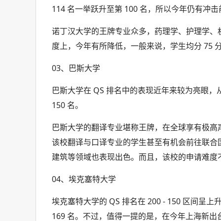
114 名一举跃升至第 100 名，所以今年仍有冲击前
诺丁汉大学的王牌专业众多，药理学、护理学、
度上，今年有所降低，一般来说，学生均分 75 分
03、巴斯大学
巴斯大学在 QS 排名中的表现近年来较为亮眼，从 20
150 名。
巴斯大学的翻译专业堪称王牌，在全球享有极高
该校翻译与口译专业的学生甚至有机会前往联合
建筑等领域也表现出色。而且，该校的申请难度不
04、埃克塞特大学
埃克塞特大学的 QS 排名在 200 - 150 区间呈上
169 名。不过，值得一提的是，在今年上海新出