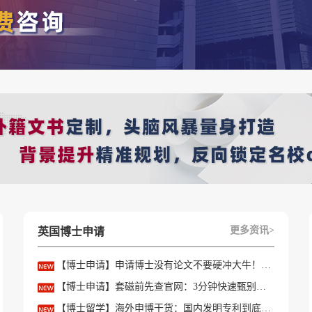
更多资讯>
英国博士申请
【博士申请】申请博士没有论文不要硬冲大牛！学会精准筛选导师
【博士申请】套磁前先查官网：3分钟快速甄别只收985/高绩点的内卷课题组
【博士留学】海外申博干货：国内发明专利到底能不能加分？含金量一文讲透