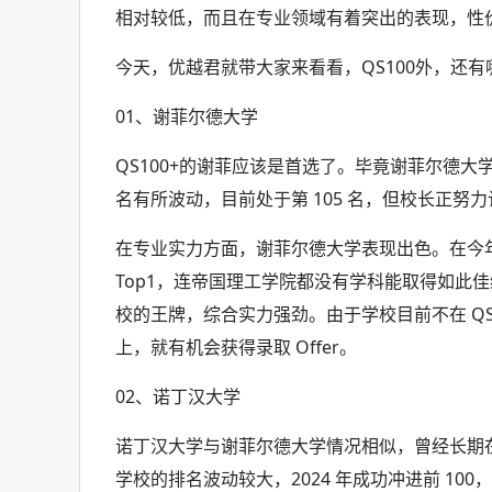
相对较低，而且在专业领域有着突出的表现，性
今天，优越君就带大家来看看，QS100外，还有
01、谢菲尔德大学
QS100+的谢菲应该是首选了。毕竟谢菲尔德大学曾
名有所波动，目前处于第 105 名，但校长正努力
在专业实力方面，谢菲尔德大学表现出色。在今年
Top1，连帝国理工学院都没有学科能取得如此
校的王牌，综合实力强劲。由于学校目前不在 QS 前
上，就有机会获得录取 Offer。
02、诺丁汉大学
诺丁汉大学与谢菲尔德大学情况相似，曾经长期在 
学校的排名波动较大，2024 年成功冲进前 100，2