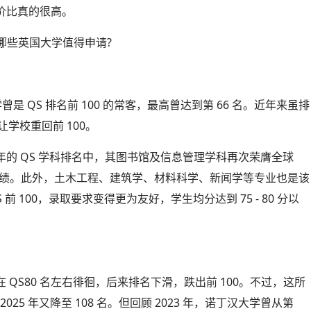
价比真的很高。
哪些英国大学值得申请?
是 QS 排名前 100 的常客，最高曾达到第 66 名。近年来虽排
让学校重回前 100。
的 QS 学科排名中，其图书馆及信息管理学科再次荣膺全球
佳绩。此外，土木工程、建筑学、材料科学、新闻学等专业也是该
 100，录取要求变得更为友好，学生均分达到 75 - 80 分以
QS80 名左右徘徊，后来排名下滑，跌出前 100。不过，这所
025 年又降至 108 名。但回顾 2023 年，诺丁汉大学曾从第