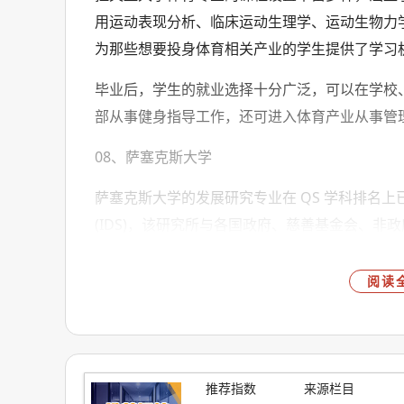
用运动表现分析、临床运动生理学、运动生物力
为那些想要投身体育相关产业的学生提供了学习
毕业后，学生的就业选择十分广泛，可以在学校
部从事健身指导工作，还可进入体育产业从事管
08、萨塞克斯大学
萨塞克斯大学的发展研究专业在 QS 学科排名
(IDS)，该研究所与各国政府、慈善基金会、
发展领域人才，包括国家领导人、政府官员、发
阅读
对于未来有志于在国际组织机构、政府部门、公
说，这个专业提供了广阔的职业发展空间，毕业
等多种职业。
09、兰卡斯特大学
推荐指数
来源栏目