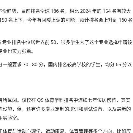
势，目前排名全球 186 名，相比 2024 年的 154 名有较大
50 名上下，今年有回暖上调的可能，预计排名会上升到 160 名
 专业排名中位居世界前 50，很多学生为了这个专业选择申请该
专业也实力强劲。
要求 70 - 80 分，国内排名较高学校的学生，均分 65 分以
所耳闻。该校在 QS 体育学科排名中连续七年位居榜首，其实
练设施，像，还有许多专业定制的培训和测试设备，以及最新的
用实验室。
了体育与运动心理学、运动康复、体育管理等多个方向，比如应