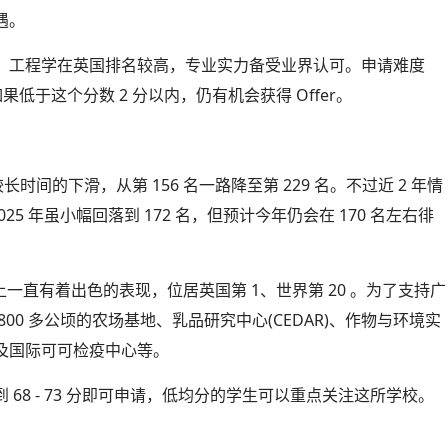
遇。
、工程学在英国排名较高，专业实力备受业界认可。申请难度
低于这个分数 2 分以内，仍有机会获得 Offer。
历了较长时间的下滑，从第 156 名一路降至第 229 名。不过近 2 年情
025 年虽小幅回落到 172 名，但预计今年仍会在 170 名左右徘
上一直有着出色的表现，位居英国第 1、世界第 20 。为了支持广
0 多公顷的农场基地、乳品研究中心(CEDAR)、作物与环境实
及国际可可检疫中心等。
68 - 73 分即可申请，低均分的学生可以重点关注这所学校。