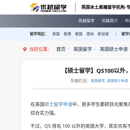
英国本土高端留学机构-专
优越留学
优越简介
中
留学地区：
英国
香港
美国
澳洲
新加坡
留学
|
当前位置：
首页
>
英国留学
>
英国硕士申请
【硕士留学】QS100以
所属栏目：
,
英国留学
英国硕士申请
在英国
硕士留学申请
中，很多学生都把目光聚焦在
综合实力强。
不过，QS 排名 100 以外的英国大学，其实