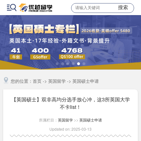
搜索
您的位置：
首页
->
英国留学
->
英国硕士申请
【英国硕士】双非高均分选手放心冲，这3所英国大学
不卡list！
所属栏目：
英国留学
>>
英国硕士申请
Updated on: 2025-03-13