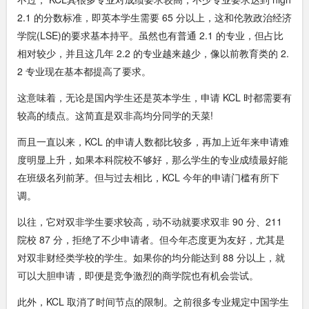
2.1 的分数标准，即英本学生需要 65 分以上，这和伦敦政治经济
学院(LSE)的要求基本持平。虽然也有普通 2.1 的专业，但占比
相对较少，并且这几年 2.2 的专业越来越少，像以前教育类的 2.
2 专业现在基本都提高了要求。
这意味着，无论是国内学生还是英本学生，申请 KCL 时都需要有
较高的绩点。这简直是双非高均分同学的天菜!
而且一直以来，KCL 的申请人数都比较多，再加上近年来申请难
度明显上升，如果本科院校不够好，那么学生的专业成绩最好能
在班级名列前茅。但与过去相比，KCL 今年的申请门槛有所下
调。
以往，它对双非学生要求较高，动不动就要求双非 90 分、211
院校 87 分，拒绝了不少申请者。但今年态度更为友好，尤其是
对双非财经类学校的学生。如果你的均分能达到 88 分以上，就
可以大胆申请，即便是竞争激烈的商学院也有机会尝试。
此外，KCL 取消了时间节点的限制。之前很多专业规定中国学生