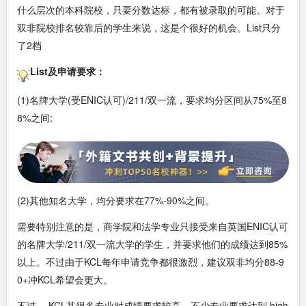
什么层次的本科院校，只要分数达标，都有被录取的可能。对于
双非院校排名较靠后的学生来说，这是个很好的机会。List只分
了2档
List及申请要求：
(1)名牌大学(受ENIC认可)/211/双一流，要求均分区间从75%至8
8%之间;
(2)其他知名大学，均分要求在77%-90%之间。
需要特别注意的是，商学院和法学专业只接受来自英国ENIC认可
的名牌大学/211/双一流大学的学生，并要求他们的成绩达到85%
以上。不过由于KCL每年申请竞争都很激烈，建议双非均分88-9
0+冲KCL希望会更大。
不过， KCL其很多专业对成绩要求较高，不少专业要求达到 high