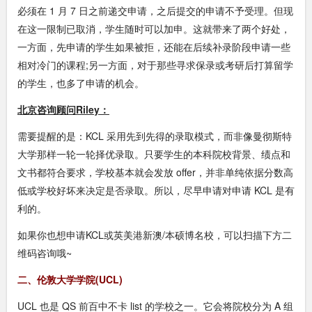
必须在 1 月 7 日之前递交申请，之后提交的申请不予受理。但现
在这一限制已取消，学生随时可以加申。这就带来了两个好处，
一方面，先申请的学生如果被拒，还能在后续补录阶段申请一些
相对冷门的课程;另一方面，对于那些寻求保录或考研后打算留学
的学生，也多了申请的机会。
北京咨询顾问Riley：
需要提醒的是：KCL 采用先到先得的录取模式，而非像曼彻斯特
大学那样一轮一轮择优录取。只要学生的本科院校背景、绩点和
文书都符合要求，学校基本就会发放 offer，并非单纯依据分数高
低或学校好坏来决定是否录取。所以，尽早申请对申请 KCL 是有
利的。
如果你也想申请KCL或英美港新澳/本硕博名校，可以扫描下方二
维码咨询哦~
二、伦敦大学学院(UCL)
UCL 也是 QS 前百中不卡 list 的学校之一。它会将院校分为 A 组