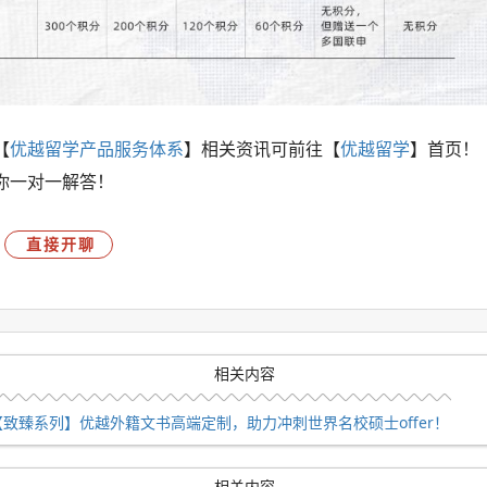
【
优越留学产品服务体系
】相关资讯可前往【
优越留学
】首页！
你一对一解答！
直接开聊
相关内容
【致臻系列】优越外籍文书高端定制，助力冲刺世界名校硕士offer！
相关内容