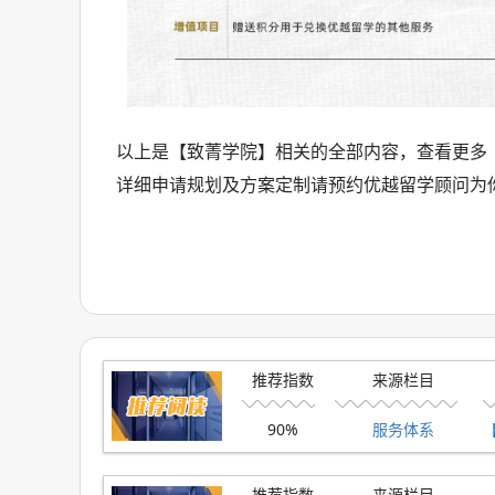
以上是【致菁学院】相关的全部内容，查看更多
详细申请规划及方案定制请预约优越留学顾问为
推荐指数
来源栏目
90%
服务体系
推荐指数
来源栏目