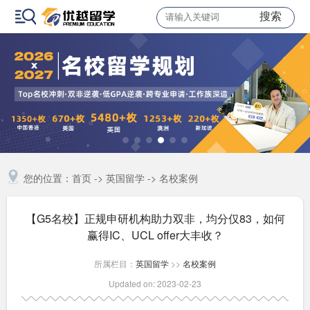
搜索
您的位置：
首页
->
英国留学
->
名校案例
【G5名校】正规申研机构助力双非，均分仅83，如何
赢得IC、UCL offer大丰收？
所属栏目：
英国留学
>>
名校案例
Updated on: 2023-02-23