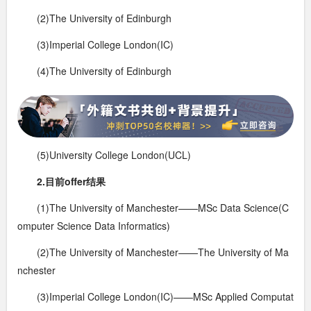
(2)The University of Edinburgh
(3)Imperial College London(IC)
(4)The University of Edinburgh
(5)University College London(UCL)
2.目前offer结果
(1)The University of Manchester——MSc Data Science(C
omputer Science Data Informatics)
(2)The University of Manchester——The University of Ma
nchester
(3)Imperial College London(IC)——MSc Applied Computat