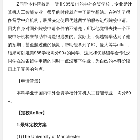
Z同学本科院校是一所非985/211的中外合资学校，专业是计
算机人工智能专业，很早的时候就产生了留学想法。在咨询了很
多留学中介机构，最后决定使用优越留学的服务进行院校申请。
因为自身对国外院校申请条件的不清楚，所以他觉得去找一个
正
规申研机构
来帮助申请是很必要的。实际上，优越留学达到了他
的预期，甚至超过他的预期，帮助他拿到了IC、曼大等等offer，
结果可以媲美985学校均分90+的同学。这此和优越留学合作让Z
同学在准备留学申请的同时一点没落下学业，为自己的本科阶段
画上了完美的句点。
【申请背景】
本科毕业于国内中外合资学校计算机人工智能专业，均分80
+。
【定校&offer】
1.最终定校方案
(1)The University of Manchester