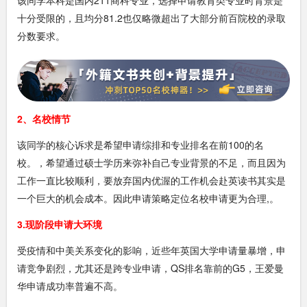
十分受限的，且均分81.2也仅略微超出了大部分前百院校的录取
分数要求。
2、名校情节
该同学的核心诉求是希望申请综排和专业排名在前100的名
校。，希望通过硕士学历来弥补自己专业背景的不足，而且因为
工作一直比较顺利，要放弃国内优渥的工作机会赴英读书其实是
一个巨大的机会成本。因此申请策略定位名校申请更为合理,。
3.现阶段申请大环境
受疫情和中美关系变化的影响，近些年英国大学申请量暴增，申
请竞争剧烈，尤其还是跨专业申请，QS排名靠前的G5，王爱曼
华申请成功率普遍不高。