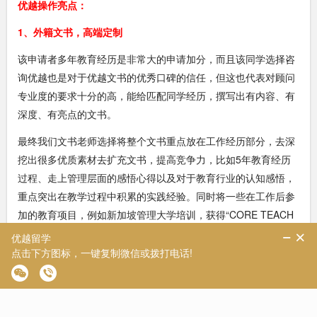
优越操作亮点：
1、外籍文书，高端定制
该申请者多年教育经历是非常大的申请加分，而且该同学选择咨
询优越也是对于优越文书的优秀口碑的信任，但这也代表对顾问
专业度的要求十分的高，能给匹配同学经历，撰写出有内容、有
深度、有亮点的文书。
最终我们文书老师选择将整个文书重点放在工作经历部分，去深
挖出很多优质素材去扩充文书，提高竞争力，比如5年教育经历
过程、走上管理层面的感悟心得以及对于教育行业的认知感悟，
重点突出在教学过程中积累的实践经验。同时将一些在工作后参
加的教育项目，例如新加坡管理大学培训，获得“CORE TEACH
ERS’PROFESSIONAL DEVELOPMENT PROGRAMER”结业证
书等等事件作为辅助。在递交申请时，则将所有相关的材料作为
支持文件提供给学校作为评估依据。
2、针对性定校