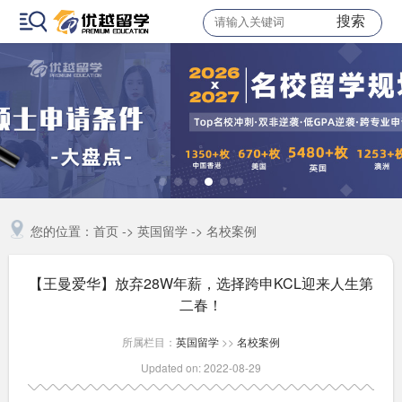
搜索
您的位置：
首页
->
英国留学
->
名校案例
【王曼爱华】放弃28W年薪，选择跨申KCL迎来人生第
二春！
所属栏目：
英国留学
>>
名校案例
Updated on: 2022-08-29