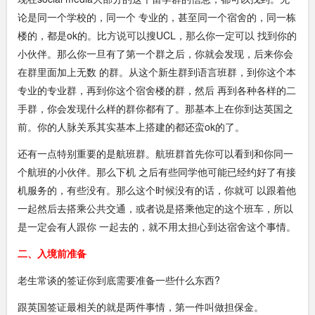
论是同一个学校的，同一个 专业的，甚至同一个宿舍的，同一栋
楼的，都是ok的。比方说可以搜UCL，那么你一定可以 找到你的
小伙伴。那么你一旦有了第一个群之后，你就会发现，后来你会
在群里面加上无数 的群。从这个新生群到语言班群，到你这个本
专业的专业群，再到你这个宿舍楼的群，然后 再到各种各样的二
手群，你会发现什么样的群你都有了。那基本上在你到达英国之
前。你的人脉关系其实基本上搭建的都还蛮ok的了。
还有一点特别重要的是航班群。航班群首先你可以看到和你同一
个航班的小伙伴。那么下机 之后有些同学他可能已经约好了有接
机服务的，有些没有。那么这个时候没有的话，你就可 以跟着他
一起然后去搭乘公共交通，或者说是搭乘他定的这个班车，所以
是一定会有人跟你 一起去的，就不用太担心到达宿舍这个事情。
二、入境前准备
老生常谈的签证你到底需要准备一些什么东西?
跟英国签证最相关的就是两件事情，第一件叫做担保金。