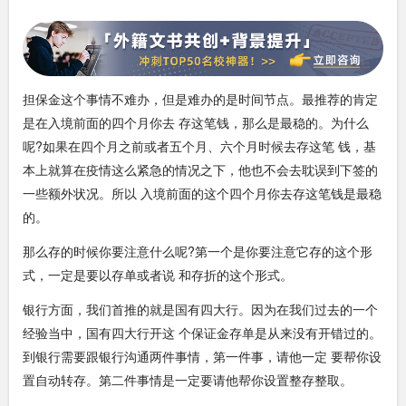
担保金这个事情不难办，但是难办的是时间节点。最推荐的肯定
是在入境前面的四个月你去 存这笔钱，那么是最稳的。为什么
呢?如果在四个月之前或者五个月、六个月时候去存这笔 钱，基
本上就算在疫情这么紧急的情况之下，他也不会去耽误到下签的
一些额外状况。所以 入境前面的这个四个月你去存这笔钱是最稳
的。
那么存的时候你要注意什么呢?第一个是你要注意它存的这个形
式，一定是要以存单或者说 和存折的这个形式。
银行方面，我们首推的就是国有四大行。因为在我们过去的一个
经验当中，国有四大行开这 个保证金存单是从来没有开错过的。
到银行需要跟银行沟通两件事情，第一件事，请他一定 要帮你设
置自动转存。第二件事情是一定要请他帮你设置整存整取。