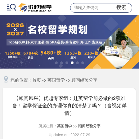
搜索
您的位置：
首页
->
英国留学
->
顾问经验分享
【顾问风采】优越专家组：赴英留学前必做的2项准
备！留学保证金的办理你真的清楚了吗？（含视频详
情）
所属栏目：
英国留学
>>
顾问经验分享
Updated on: 2022-07-29