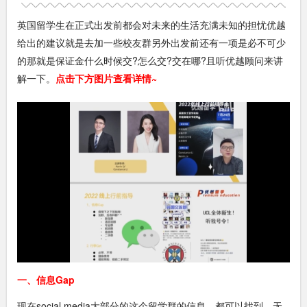
英国留学生在正式出发前都会对未来的生活充满未知的担忧优越
给出的建议就是去加一些校友群另外出发前还有一项是必不可少
的那就是保证金什么时候交?怎么交?交在哪?且听优越顾问来讲
解一下。
点击下方图片查看详情~
一、信息Gap
现在social media大部分的这个留学群的信息，都可以找到。无