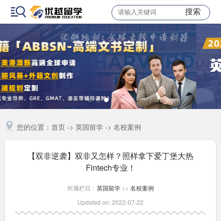
搜索
您的位置：
首页
->
英国留学
->
名校案例
【双非逆袭】双非又怎样？照样拿下爱丁堡大热
Fintech专业！
所属栏目：
英国留学
>>
名校案例
Updated on: 2022-07-22