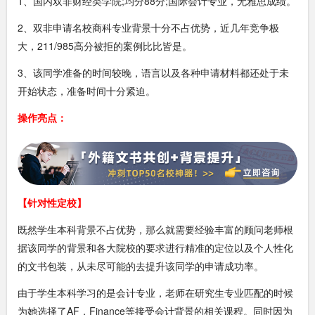
1、国内双非财经类学院;均分88分;国际会计专业，无雅思成绩。
2、双非申请名校商科专业背景十分不占优势，近几年竞争极
大，211/985高分被拒的案例比比皆是。
3、该同学准备的时间较晚，语言以及各种申请材料都还处于未
开始状态，准备时间十分紧迫。
操作亮点：
【针对性定校】
既然学生本科背景不占优势，那么就需要经验丰富的顾问老师根
据该同学的背景和各大院校的要求进行精准的定位以及个人性化
的文书包装，从未尽可能的去提升该同学的申请成功率。
由于学生本科学习的是会计专业，老师在研究生专业匹配的时候
为她选择了AF，Finance等接受会计背景的相关课程。同时因为