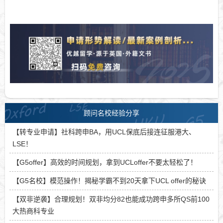
顾问名校经验分享
【转专业申请】社科跨申BA，用UCL保底后接连征服港大、
LSE！
【G5offer】高效的时间规划，拿到UCLoffer不要太轻松了！
【G5名校】模范操作！揭秘学霸不到20天拿下UCL offer的秘诀
【双非逆袭】合理规划！双非均分82也能成功跨申多所QS前100
大热商科专业