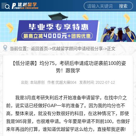
搜索
当前位置：
返回首页
->
优越留学顾问申请经验分享
->正文
【低分逆袭】均分75，考研后申请成功逆袭前100的姿
势！跟我学
出处: 本站原创 作者:优越大编004 发表时间: 2022-07-12
我是3月底考研失利后才开始准备申请留学，在找中介之
前，说实话已经做好GAP一年的准备了。因为我的均分也不
高，整体来说，就没有分数很好的科目，在这种情况下，即使
我是985背景，也很难申请。今年要是申请不到前100，也做好
来年再战的打算，谁知道优越留学这么给力，直接帮我逆袭!