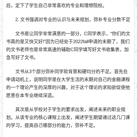
后，定下了学生自己非常喜欢的专业和理想院校。
2. 文书强调对专业的认识与未来规划，弥补专业分数不足
文书是让同学非常满意的一部分，C同学表示，“你们的文
书真的是又快又好!”因为已经处于2022fall申请的末期了，我们
的文书老师也是非常高速的辅助C同学填写好文书收集表，加
急写好了文书。
文书从3个部分弥补同学软背景和硬均分的不足。首先在
申请动机上，说明同学是在大学生活的末期对自己的金融课程
的一个理论产生的深厚的兴趣，对于这个理论的求知欲促使他
愿意在本专业继续深造。
其次是从学校对于学生的要求出发，阐述未来的职业规
划。从该专业的核心课程上出发，阐述学生期望通过这几门课
的学习，提高自己哪部分的能力，弥补不足。