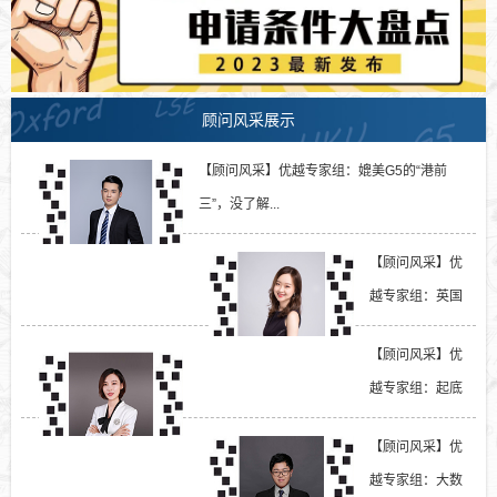
顾问风采展示
【顾问风采】优越专家组：媲美G5的“港前
三”，没了解...
【顾问风采】优
越专家组：英国
留学一年要准备
【顾问风采】优
多少钱？...
越专家组：起底
LSE和UCL大热
【顾问风采】优
法学专业的...
越专家组：大数