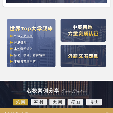
名校案例分享
英国
本科
美国
港新
博士