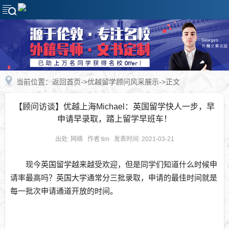
当前位置：
返回首页
->
优越留学顾问风采展示
->正文
【顾问访谈】优越上海Michael：英国留学快人一步，早
申请早录取，踏上留学早班车！
出处: 网络 作者:tim 发表时间: 2021-03-21
现今英国留学越来越受欢迎，但是同学们知道什么时候申
请率最高吗？英国大学通常分三批录取，申请的最佳时间就是
每一批次申请通道开放的时间。