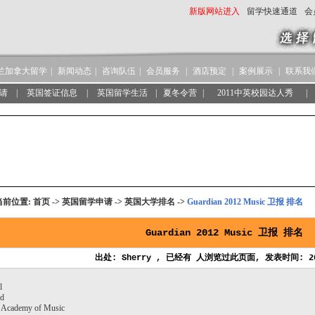
新版网站进入
留学快速通道
会
兰加拿大留学
|
新闻动态
|
咨询队伍
|
会员服务
|
酒店预定
|
案例展示
|
联系我
请
|
英国签证信息
|
英国留学生活
|
夏冬令营
|
2011中英校园达人秀
|
当前位置:
首页
->
英国留学申请
->
英国大学排名
->
Guardian 2012 Music 卫报 排名
Guardian 2012 Music 卫报 排名
出处: Sherry , 已经有
人浏览过此页面, 发表时间: 201
l
rd
 Academy of Music