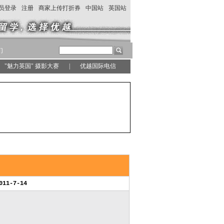
员登录
注册
商家上传打折券
中国站
英国站
们
"魅力英国" 摄影大赛
|
优越国际电信
1-7-14