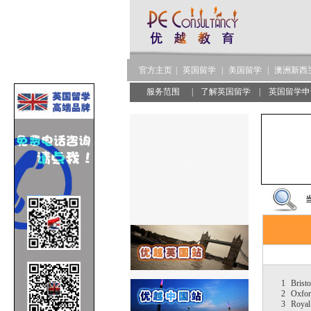
官方主页
|
英国留学
|
美国留学
|
澳洲新西
服务范围
|
了解英国留学
|
英国留学申
1
Bristo
2
Oxfo
3
Royal