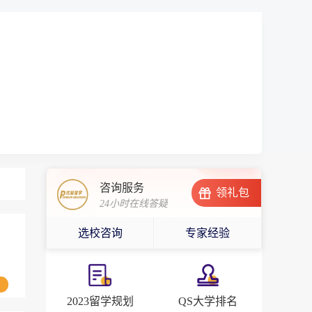
咨询服务
领礼包
24小时在线答疑
选校咨询
专家经验
2023留学规划
QS大学排名