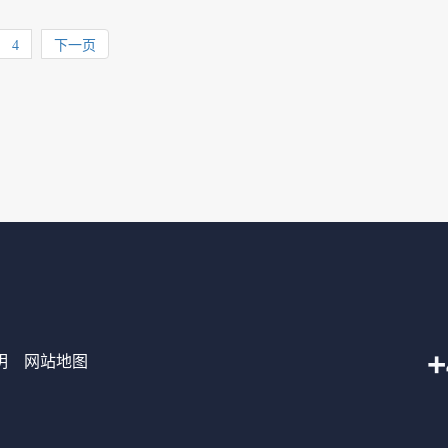
4
下一页
+
明
网站地图