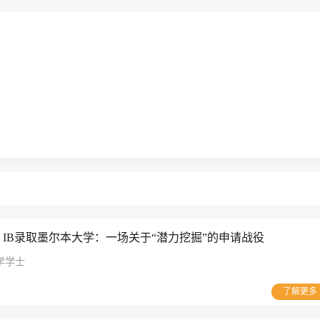
fer：IB录取墨尔本大学：一场关于“潜力挖掘”的申请战役
学学士
了解更多