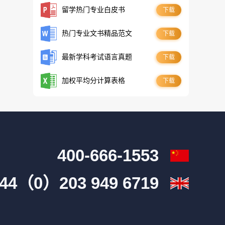
留学热门专业白皮书
下载
热门专业文书精品范文
下载
最新学科考试语言真题
下载
加权平均分计算表格
下载
400-666-1553
44（0）203 949 6719