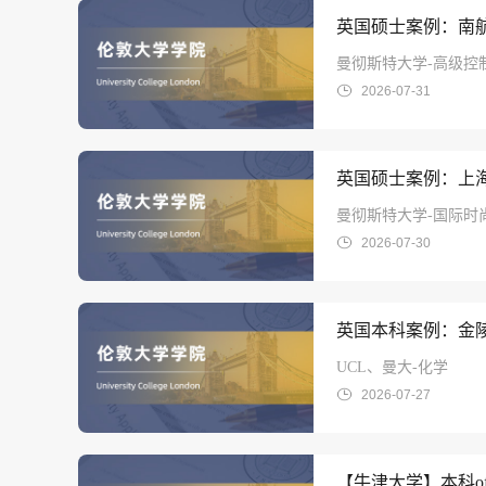
曼彻斯特大学-高级控
2026-07-31
英国硕士案例：上海
曼彻斯特大学-国际时
2026-07-30
英国本科案例：金陵中
UCL、曼大-化学
2026-07-27
【牛津大学】本科off