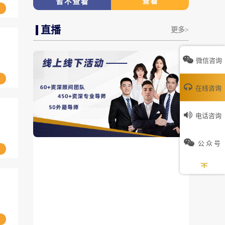
直播
更多>
微信咨询
在线咨询
电话咨询
公 众 号