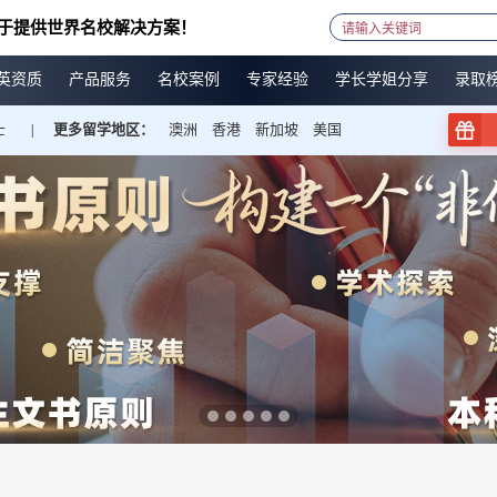
于提供世界名校解决方案！
英资质
产品服务
名校案例
专家经验
学长学姐分享
录取
士
更多留学地区：
澳洲
香港
新加坡
美国
|