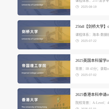
课程体系：211-法学专
2025-08-19
25fall【剑桥大学
课程体系：海本-数据统
2025-07-22
2025英国本科留学
背景：IB 43分；录取o
2025-07-02
2025香港本科申请
院校背景：A-Leve