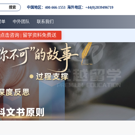
搜索
中国地区：400-666-1553 海外地区：+44(0)2039496719
榜单
中外团队
联系我们
点击咨询 | 留学资料免费送