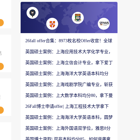
26fall offer合集：8973枚名校Offer收官！全球
顶尖院校录取战绩出炉
英国硕士案例：上海应用技术大学化学专业，
达
斩获QS前10 UCL硕士offer
英国硕士案例：上海立信会计专业，拿下爱丁
堡大学教育学硕士Offer
英国硕士案例：上海海洋大学英语本科均分
85，斩获曼大国际教育硕士Offer
英国硕士案例：上海戏剧学院广编专业，斩获
曼大创意文化产业硕士Offer
英国硕士案例：上大数学本科均分80，拿下曼
报
大健康数据科学硕士Offer
26Fall博士申请offer| 上海工程技术大学拿下
格拉斯哥大学计算机科学PhD Offer
英国硕士案例：上海海洋大学英语本科，圆梦
爱丁堡大学教育学硕士Offer
英国硕士案例：上海外国语双学位，雅思8分
拿下UCL数字媒体与教育硕士Offer
英国博士录取| 双非本科均分85，如何逆袭拿