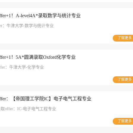
er+1！A-level4A*录取数学与统计专业
取offer：牛津大学-数学与统计专业
了解更多
er+1！5A*圆满录取Oxford化学专业
取offer：牛津大学-化学专业
了解更多
offer：【帝国理工学院IC】电子电气工程专业
；录取offer：IC-电子电气工程专业
了解更多