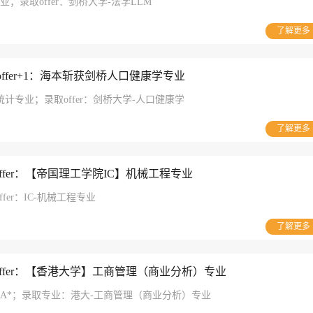
业；录取offer：剑桥大学-法学LLM
了解更多
】offer+1：海本斩获剑桥人口健康学专业
计专业；录取offer：剑桥大学-人口健康学
了解更多
offer：【帝国理工学院IC】机械工程专业
ffer：IC-机械工程专业
了解更多
offer：【香港大学】工商管理（商业分析）专业
l：4A*；录取专业：港大-工商管理（商业分析）专业