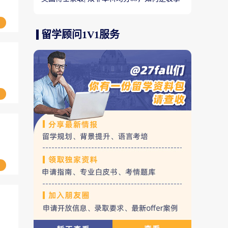
下英国利兹大学博士Offer?
留学顾问1V1服务