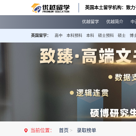
英国本土留学机构：致力
优越留学
优越简介
中
英国留学：
高中
本科预科
本科
硕士预科
硕士
博
当前位置：
首页
>
录取榜单