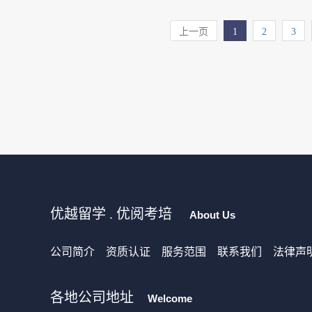
上一页
1
2
3
优越留学 . 优阅考培
About Us
公司简介
资质认证
服务范围
联系我们
法律声
各地公司地址
Welcome