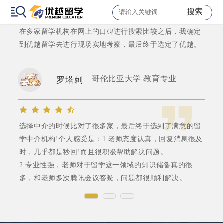
“预则立，不预则废”，大二我就开始关心申硕的信息开始
搜索
选择留学机构。
在多家留学机构在网上的口碑进行搜索比较之后，我确定
到优越留学去进行现场实地考察，最后终于选定了优越。
哥伦比亚大学 教育专业
罗塔剌
选择中介的时候比对了很多家，最后终于选到了满意的留
学中介机构!个人感受是：1.老师态度认真，回复消息很及
时，几乎都是秒回!而且很积极帮助解决问题。
2.专业性强，老师对于留学这一领域的知识储备真的很
多，和老师多次腾讯会议答疑，问题都很顺利解决。