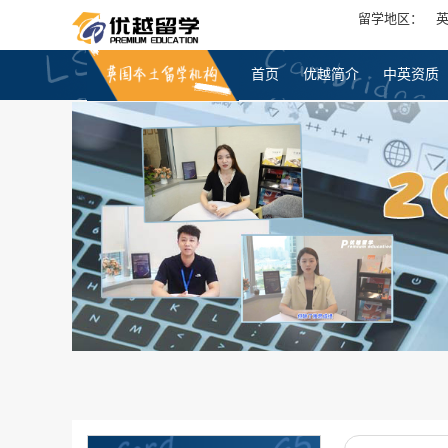
留学地区：
首页
优越简介
中英资质