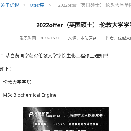
：
关于优越
>
Offer库
>
2022offer（英国硕士）:伦敦大
2022offer（英国硕士）:伦敦大
发表时间：2022-07-21
来源：本站原创
作者：优越大编
ffer：恭喜黄同学获得伦敦大学学院生化工程硕士通知书
详情如下：
：伦敦大学学院
c Biochemical Engine