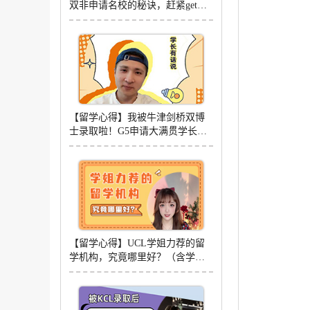
双非申请名校的秘诀，赶紧get起
来（含学姐视频分享）
【留学心得】我被牛津剑桥双博
士录取啦！G5申请大满贯学长分
享（含学长视频）
【留学心得】UCL学姐力荐的留
学机构，究竟哪里好？（含学姐
视频分享）