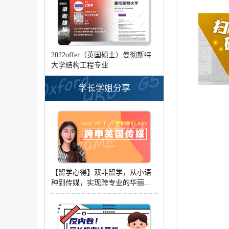
2022offer（英国硕士）曼彻斯特
大学结构工程专业
学长学姐分享
【留学心得】双非留学，从小语
种到传媒，实现跨专业的华丽转
身（含视频分享）