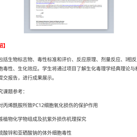
绍】
包括生物标志物、毒性标准和评价、反应原理、剂量反应、I相
胞毒性、生化效应。学生将通过项目了解生化毒理学经典理论与
提交报告，进行成果展示。
究课题参考：
对丙烯酰胺所致PC12细胞氧化损伤的保护作用
荟植物化学物组成及抗紫外损伤机理探究
硫酸锌和亚硒酸钠的体外细胞毒性