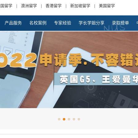
英国留学
澳洲留学
香港留学
新加坡留学
美国留学
|
|
|
|
产品服务
名校案例
专家经验
学长学姐分享
录取榜单