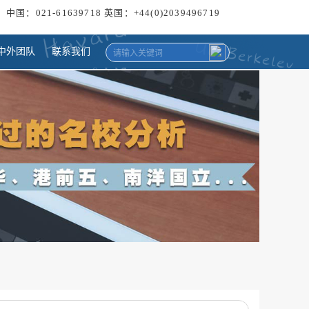
中国：021-61639718 英国：+44(0)2039496719
中外团队
联系我们