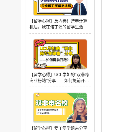
【留学心得】反内卷！跨申计算
机后，我在诺丁汉的留学生活
（含视频详情）
【留学心得】UCL学姐的“双非跨
专业秘籍”分享——如何提前开
跑？（含学姐视频分享）
【留学心得】爱丁堡学姐来分享