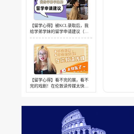
【留学心得】被KCL录取后，我
给学弟学妹的留学申请建议（含
学姐视频分享）
【留学心得】看不完的展，看不
完的戏剧！在伦敦读传媒太快乐
了~（含学姐分享视频）